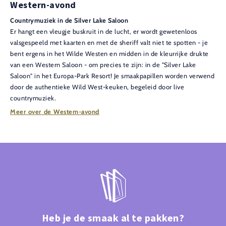
Western-avond
Countrymuziek in de Silver Lake Saloon
Er hangt een vleugje buskruit in de lucht, er wordt gewetenloos
valsgespeeld met kaarten en met de sheriff valt niet te spotten - je
bent ergens in het Wilde Westen en midden in de kleurrijke drukte
van een Western Saloon - om precies te zijn: in de "Silver Lake
Saloon" in het Europa-Park Resort! Je smaakpapillen worden verwend
door de authentieke Wild West-keuken, begeleid door live
countrymuziek.
Meer over de Western-avond
Heb je de smaak al te pakken?