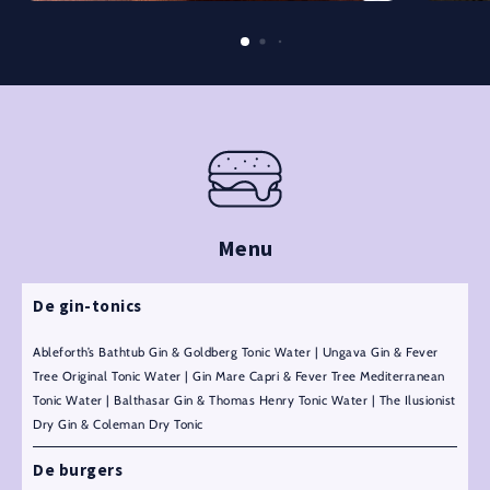
Menu
De gin-tonics
Ableforth’s Bathtub Gin & Goldberg Tonic Water | Ungava Gin & Fever
Tree Original Tonic Water | Gin Mare Capri & Fever Tree Mediterranean
Tonic Water | Balthasar Gin & Thomas Henry Tonic Water | The Ilusionist
Dry Gin & Coleman Dry Tonic
De burgers