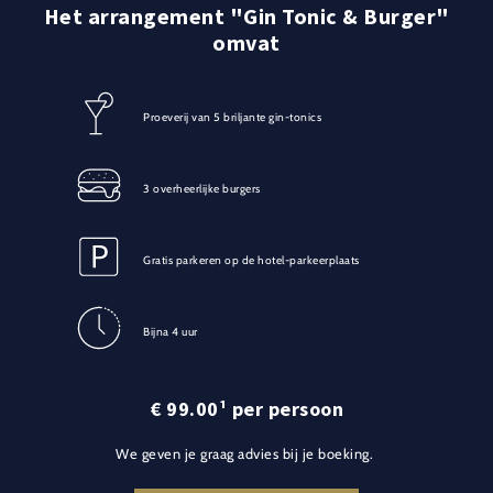
Het arrangement "Gin Tonic & Burger"
omvat
Proeverij van 5 briljante gin-tonics
3 overheerlijke burgers
Gratis parkeren op de hotel-parkeerplaats
Bijna 4 uur
€ 99.00¹ per persoon
We geven je graag advies bij je boeking.