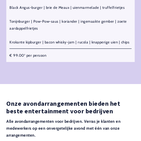
Black Angus-burger | brie de Meaux | uienmarmelade | truffelfrietjes
Tonijnburger | Pow-Pow-saus | koriander | ingemaakte gember | zoete
aardappelfrietjes
Krokante kipburger | bacon whisky-jam | rucola | knapperige uien | chips
€ 99.00¹ per persoon
Onze avondarrangementen bieden het
beste entertainment voor bedrijven
Alle avondarrangementen voor bedrijven. Verras je klanten en
medewerkers op een onvergetelijke avond met één van onze
arrangementen.