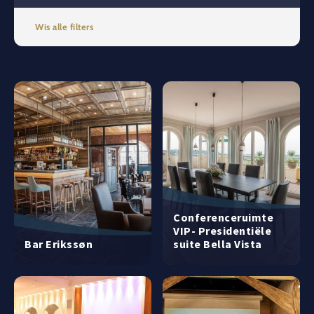
Wis alle filters
Conferenceruimte
VIP- Presidentiële
Bar Erikssøn
suite Bella Vista