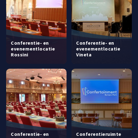
Conferentie- en
Conferentie- en
evenementlocatie
evenementlocatie
Rossini
Vineta
Conferentie- en
Conferentieruimte