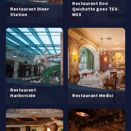
Restaurant Don
Restaurant Diner
Quichotte goes TEX-
Station
MEX
Restaurant
Harborside
Restaurant Medici