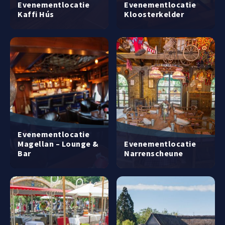
Evenementlocatie
Evenementlocatie
Kaffi Hús
Kloosterkelder
Evenementlocatie
Magellan – Lounge &
Evenementlocatie
Bar
Narrenscheune