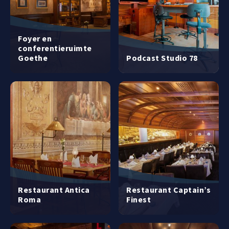
Foyer en
conferentieruimte
Goethe
Podcast Studio 78
Restaurant Antica
Restaurant Captain’s
Roma
Finest