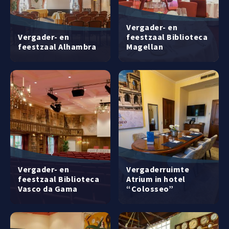
Vergader- en
Vergader- en
feestzaal Biblioteca
feestzaal Alhambra
Magellan
Vergader- en
Vergaderruimte
feestzaal Biblioteca
Atrium in hotel
Vasco da Gama
“Colosseo”