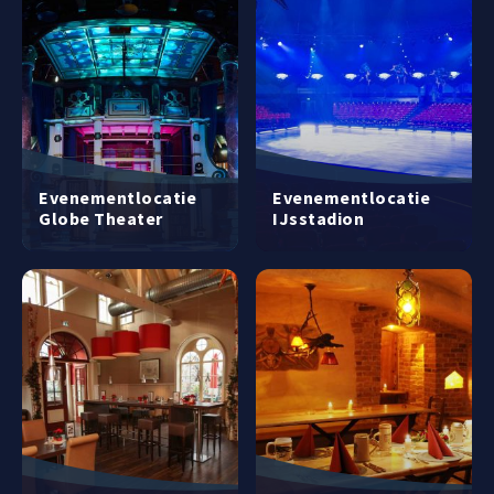
Evenementlocatie
Evenementlocatie
Globe Theater
IJsstadion