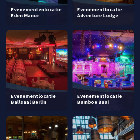
Evenementenlocatie
Evenementlocatie
Eden Manor
Adventure Lodge
Evenementlocatie
Evenementlocatie
Ballsaal Berlin
Bamboe Baai