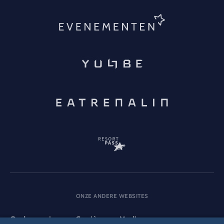
ONZE ANDERE WEBSITES
Onderneming
Carrière
Media