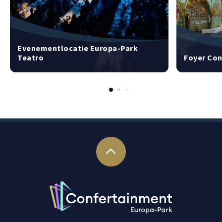
Evenementlocatie Europa-Park
Teatro
Foyer Co