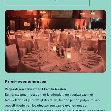
Privé-evenementen
Verjaardagen I Bruiloften I Familiefeesten
Een ontspannen feestje met je vrienden, een verjaardag met
familieleden of je huwelijksfeest, wij bieden je een potpourri van
mogelijkheden en locaties aan om van je evenement een
onvergetelijke beleving te maken voor jou en je gasten. Jij geniet van