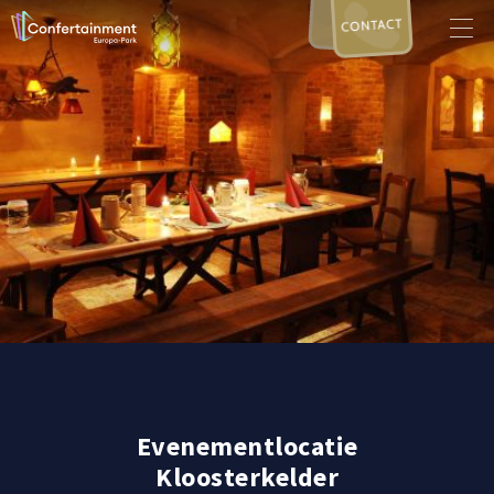
CONTACT
Evenementlocatie
Kloosterkelder