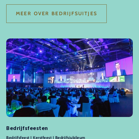
MEER OVER BEDRIJFSUITJES
Bedrijfsfeesten
Bedrijfsfeest I Kerstfeest I Bedrijfsjubileum