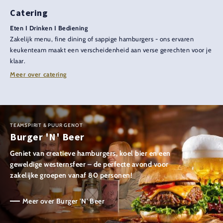
Catering
Eten I Drinken I Bediening
Zakelijk menu, fine dining of sappige hamburgers - ons ervaren
keukenteam maakt een verscheidenheid aan verse gerechten voor je
klaar.
Meer over catering
TEAMSPIRIT & PUUR GENOT
Burger 'N' Beer
Geniet van creatieve hamburgers, koel bier en een
geweldige westernsfeer – de perfecte avond voor
zakelijke groepen vanaf 80 personen!
Meer over Burger 'N' Beer