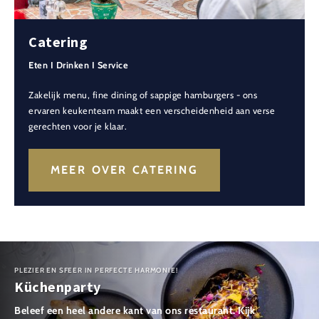
Catering
Eten I Drinken I Service
Zakelijk menu, fine dining of sappige hamburgers - ons
ervaren keukenteam maakt een verscheidenheid aan verse
gerechten voor je klaar.
MEER OVER CATERING
PLEZIER EN SFEER IN PERFECTE HARMONIE!
Küchenparty
Beleef een heel andere kant van ons restaurant. Kijk