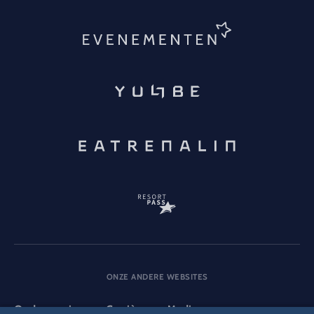
ONZE ANDERE WEBSITES
Onderneming
Carrière
Media