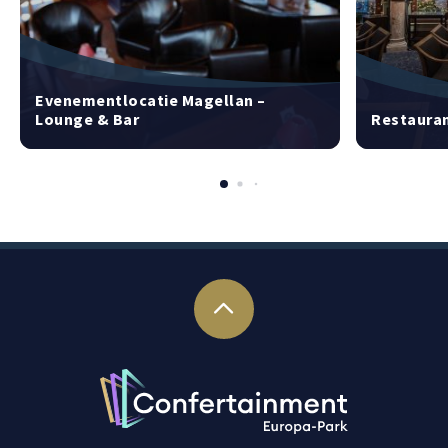
Evenementlocatie Magellan –
Lounge & Bar
Restaura