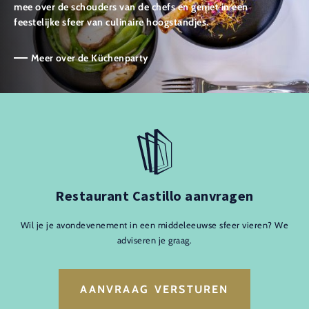
mee over de schouders van de chefs en geniet in een
feestelijke sfeer van culinaire hoogstandjes.
Meer over de Küchenparty
Restaurant Castillo aanvragen
Wil je je avondevenement in een middeleeuwse sfeer vieren? We
adviseren je graag.
AANVRAAG VERSTUREN