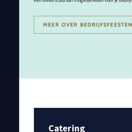
een breed scala aan mogelijkheden voor je bedri
MEER OVER BEDRIJFSFEESTE
Catering