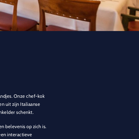
andjes. Onze chef-kok
 uit zijn Italiaanse
jnkelder schenkt.
n belevenis op zich is.
en interactieve