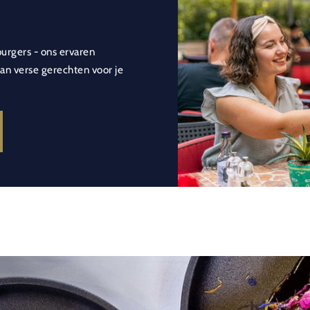
burgers - ons ervaren
n verse gerechten voor je