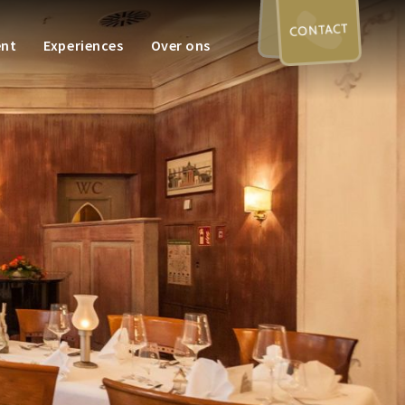
CONTACT
ent
Experiences
Over ons