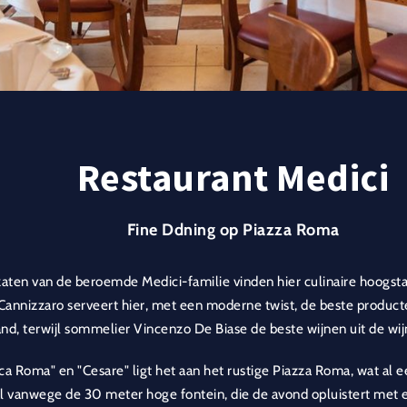
Restaurant Medici
Fine Ddning op Piazza Roma
zaten van de beroemde Medici-familie vinden hier culinaire hoogst
Cannizzaro serveert hier, met een moderne twist, de beste producten
and, terwijl sommelier Vincenzo De Biase de beste wijnen uit de wi
ica Roma" en "Cesare" ligt het aan het rustige Piazza Roma, wat al ee
l vanwege de 30 meter hoge fontein, die de avond opluistert met e