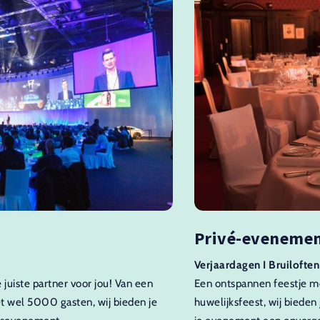
Privé-eveneme
Verjaardagen I Bruiloften
e juiste partner voor jou! Van een
Een ontspannen feestje me
et wel 5000 gasten, wij bieden je
huwelijksfeest, wij bieden