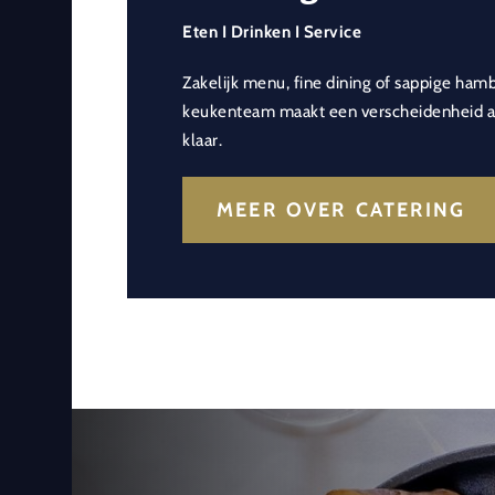
Eten I Drinken I Service
Zakelijk menu, fine dining of sappige ham
keukenteam maakt een verscheidenheid aa
klaar.
MEER OVER CATERING