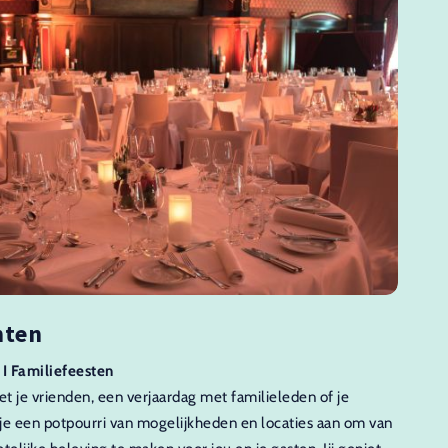
nten
 I Familiefeesten
t je vrienden, een verjaardag met familieleden of je
 je een potpourri van mogelijkheden en locaties aan om van