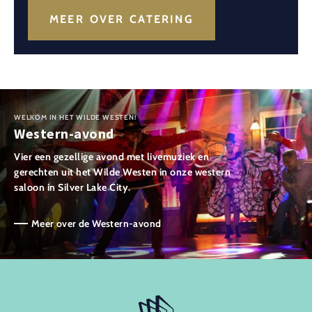
MEER OVER CATERING
WELKOM IN HET WILDE WESTEN!
Western-avond
Vier een gezellige avond met livemuziek en
gerechten uit het Wilde Westen in onze western
saloon in Silver Lake City.
Meer over de Western-avond