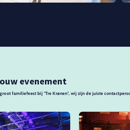
 jouw evenement
 groot familiefeest bij "Tre Krønen", wij zijn de juiste contactper