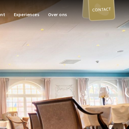
CONTACT
ent
Experiences
Over ons