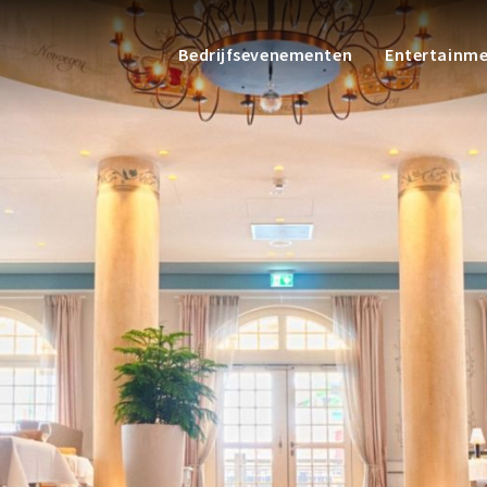
Bedrijfsevenementen
Entertainm