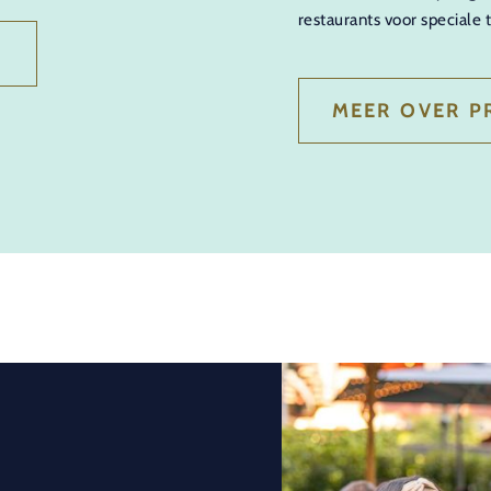
restaurants voor speciale 
N
MEER OVER P