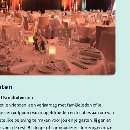
nten
 I Familiefeesten
t je vrienden, een verjaardag met familieleden of je
 je een potpourri van mogelijkheden en locaties aan om van
lijke beleving te maken voor jou en je gasten. Jij geniet
n voor de rest. Bij doop- of communiefeesten zorgen onze