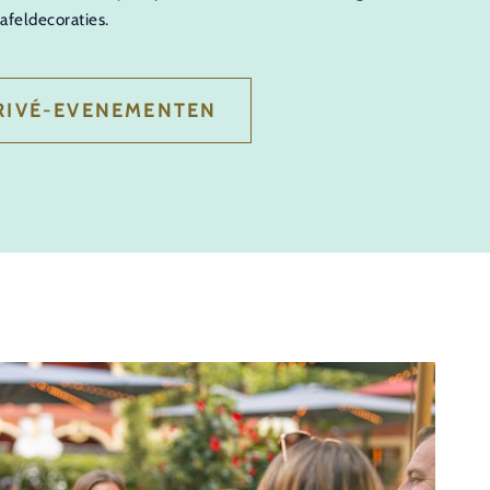
tafeldecoraties.
RIVÉ-EVENEMENTEN