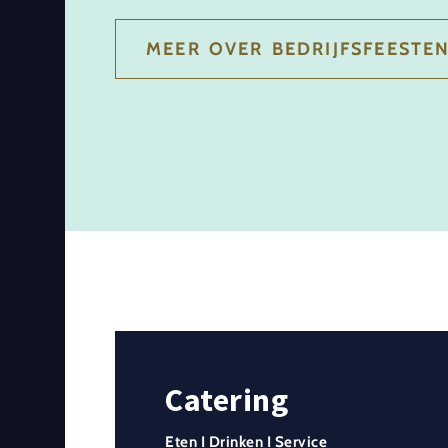
MEER OVER BEDRIJFSFEESTE
Catering
Eten I Drinken I Service