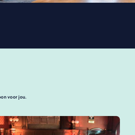
soon voor jou.