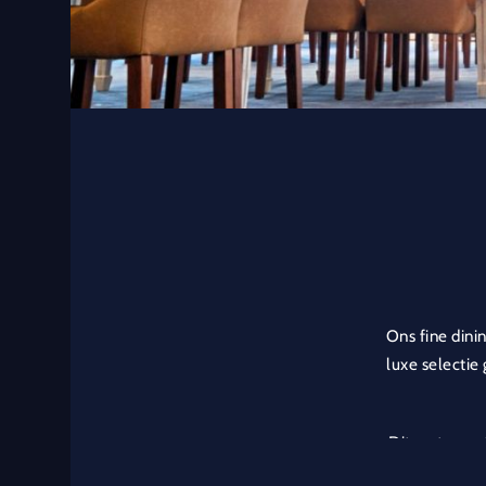
Ons fine dini
luxe selectie
Dit restauran