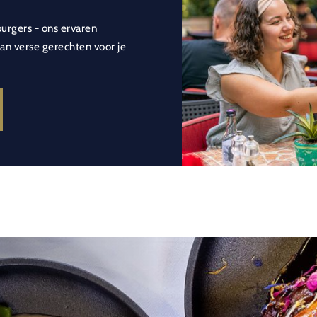
burgers - ons ervaren
n verse gerechten voor je