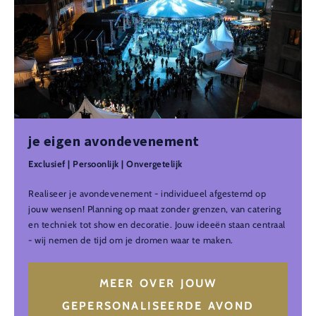
je eigen avondevenement
Exclusief | Persoonlijk | Onvergetelijk
Realiseer je avondevenement - individueel afgestemd op
jouw wensen! Planning op maat zonder grenzen, van catering
en techniek tot show en decoratie. Jouw ideeën staan centraal
- wij nemen de tijd om je dromen waar te maken.
MEER OVER JOUW
GEPERSONALISEERDE AVOND