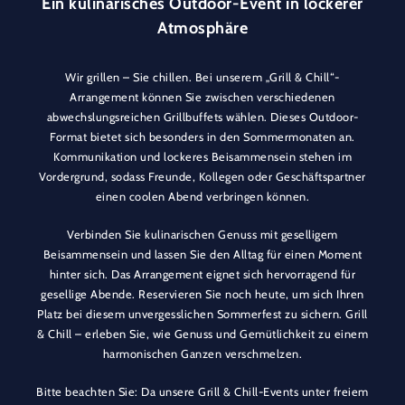
Ein kulinarisches Outdoor-Event in lockerer
Atmosphäre
Wir grillen – Sie chillen. Bei unserem „Grill & Chill“-
Arrangement können Sie zwischen verschiedenen
abwechslungsreichen Grillbuffets wählen. Dieses Outdoor-
Format bietet sich besonders in den Sommermonaten an.
Kommunikation und lockeres Beisammensein stehen im
Vordergrund, sodass Freunde, Kollegen oder Geschäftspartner
einen coolen Abend verbringen können.
Verbinden Sie kulinarischen Genuss mit geselligem
Beisammensein und lassen Sie den Alltag für einen Moment
hinter sich. Das Arrangement eignet sich hervorragend für
gesellige Abende. Reservieren Sie noch heute, um sich Ihren
Platz bei diesem unvergesslichen Sommerfest zu sichern. Grill
& Chill – erleben Sie, wie Genuss und Gemütlichkeit zu einem
harmonischen Ganzen verschmelzen.
Bitte beachten Sie: Da unsere Grill & Chill-Events unter freiem