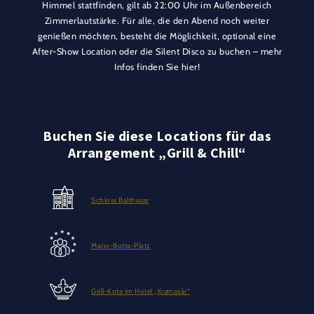
Himmel stattfinden, gilt ab 22:00 Uhr im Außenbereich
Zimmerlautstärke. Für alle, die den Abend noch weiter
genießen möchten, besteht die Möglichkeit, optional eine
After-Show Location oder die Silent Disco zu buchen – mehr
Infos finden Sie hier!
Buchen Sie diese Locations für das
Arrangement „Grill & Chill“
Schloss Balthasar
Mario-Botta-Platz
Grill-Kota im Hotel „Krønasår“