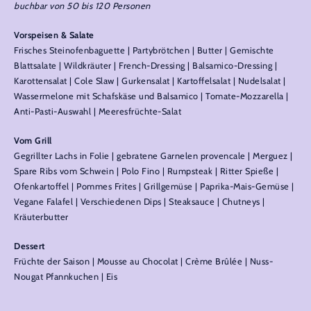
buchbar von 50 bis 120 Personen
Vorspeisen & Salate
Frisches Steinofenbaguette | Partybrötchen | Butter | Gemischte
Blattsalate | Wildkräuter | French-Dressing | Balsamico-Dressing |
Karottensalat | Cole Slaw | Gurkensalat | Kartoffelsalat | Nudelsalat |
Wassermelone mit Schafskäse und Balsamico | Tomate-Mozzarella |
Anti-Pasti-Auswahl | Meeresfrüchte-Salat
Vom Grill
Gegrillter Lachs in Folie | gebratene Garnelen provencale | Merguez |
Spare Ribs vom Schwein | Polo Fino | Rumpsteak | Ritter Spieße |
Ofenkartoffel | Pommes Frites | Grillgemüse | Paprika-Mais-Gemüse |
Vegane Falafel | Verschiedenen Dips | Steaksauce | Chutneys |
Kräuterbutter
Dessert
Früchte der Saison | Mousse au Chocolat | Crème Brûlée | Nuss-
Nougat Pfannkuchen | Eis