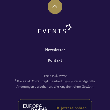
FOOTER-EVENT
Newsletter
Kontakt
1
Preis inkl. MwSt.
2
Preis inkl. MwSt., zzgl. Bearbeitungs- & Versandgebühr
Änderungen vorbehalten, alle Angaben ohne Gewähr.
Jetzt reinhören