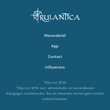
FOOTER-RULANTICA
Nieuwsbrief
App
Contact
Influencers
1
Prijs incl. BTW.
2
Prijs incl. BTW, excl. administratie- en verzendkosten
Wijzigingen voorbehouden. Aan de informatie kunnen geen rechten
ontleend worden.