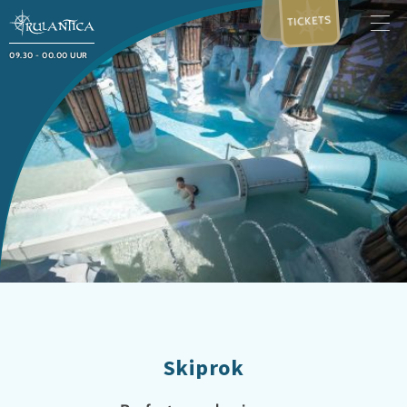
TICKETS
09.30 - 00.00 UUR
Skiprok