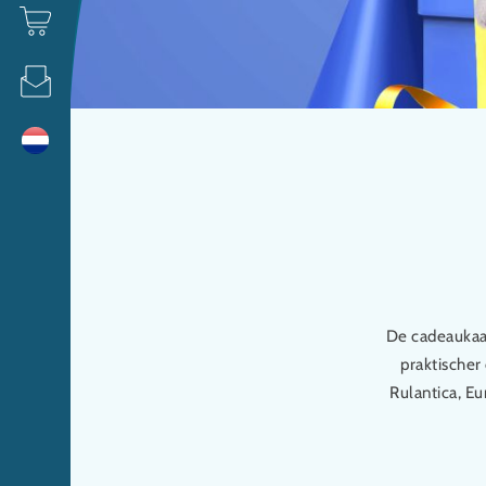
De cadeaukaar
praktischer
Rulantica, Eu