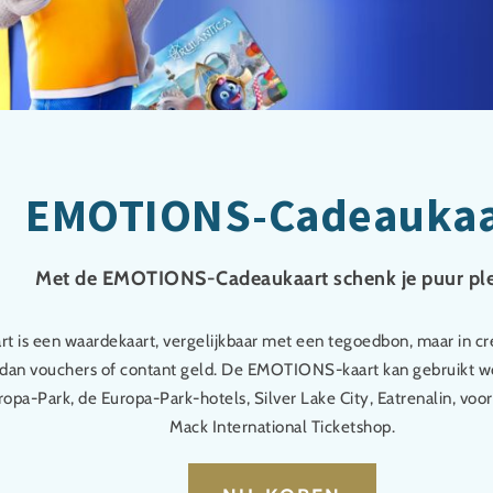
EMOTIONS-Cadeaukaa
Met de EMOTIONS-Cadeaukaart schenk je puur ple
t is een waardekaart, vergelijkbaar met een tegoedbon, maar in cr
 dan vouchers of contant geld. De EMOTIONS-kaart kan gebruikt 
ropa-Park, de Europa-Park-hotels, Silver Lake City, Eatrenalin, vo
Mack International Ticketshop.