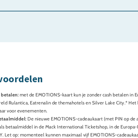
voordelen
 betalen:
met de EMOTIONS-kaart kun je zonder cash betalen in E
ld Rulantica, Eatrenalin de themahotels en Silver Lake City.* Het 
baar voor evenementen.
etaalmiddel:
De nieuwe EMOTIONS-cadeaukaart (met PIN op de ac
als betaalmiddel in de Mack International Ticketshop, in de Europa
OY. Let op: momenteel kunnen maximaal vijf EMOTIONS-cadeaukaar