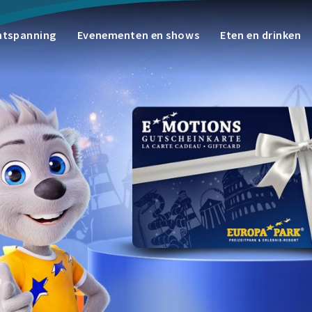
ntspanning
Evenementen en shows
Eten en drinken