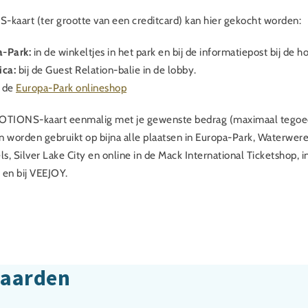
aart (ter grootte van een creditcard) kan hier gekocht worden:
a-Park:
in de winkeltjes in het park en bij de informatiepost bij de 
ica:
bij de Guest Relation-balie in de lobby.
 de
Europa-Park onlineshop
MOTIONS-kaart eenmalig met je gewenste bedrag (maximaal tegoe
n worden gebruikt op bijna alle plaatsen in Europa-Park, Waterwerel
s, Silver Lake City en online in de Mack International Ticketshop, 
 en bij VEEJOY.
aarden