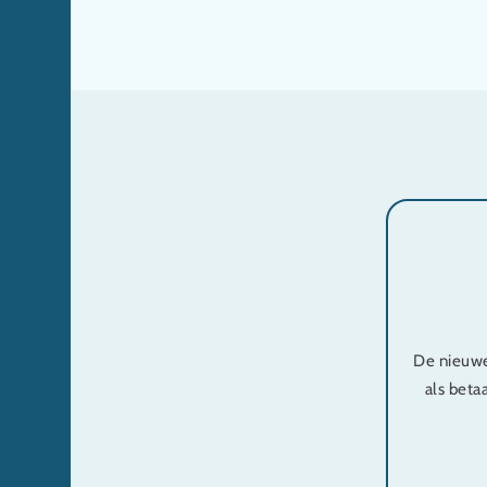
De nieuwe
als beta