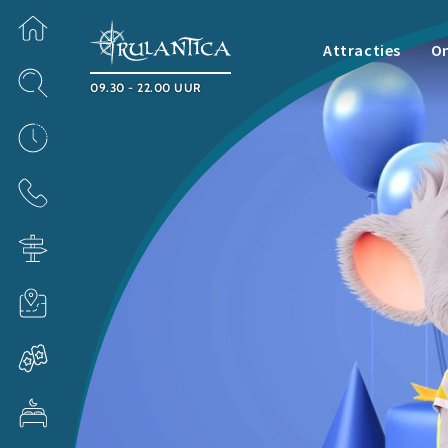
Attracties
O
09.30 - 22.00 UUR