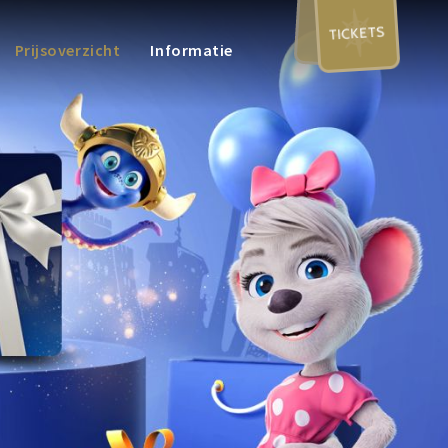
TICKETS
Prijsoverzicht
Informatie