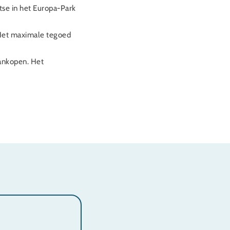
se in het Europa-Park
. Het maximale tegoed
ankopen. Het