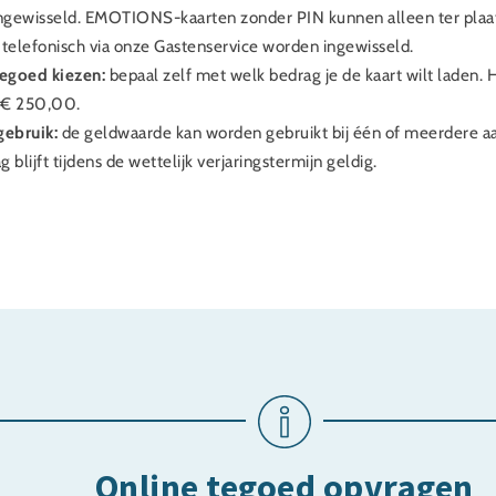
ngewisseld. EMOTIONS-kaarten zonder PIN kunnen alleen ter plaat
 telefonisch via onze Gastenservice worden ingewisseld.
tegoed kiezen:
bepaal zelf met welk bedrag je de kaart wilt laden
 € 250,00.
gebruik:
de geldwaarde kan worden gebruikt bij één of meerdere a
g blijft tijdens de wettelijk verjaringstermijn geldig.
Online tegoed opvragen