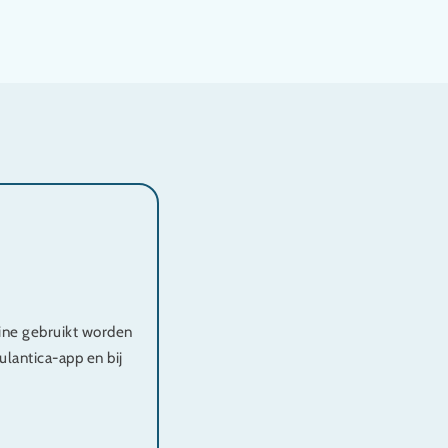
ine gebruikt worden
ulantica-app en bij