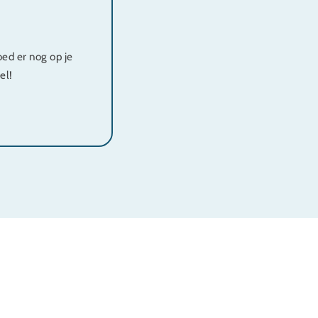
ed er nog op je
el!