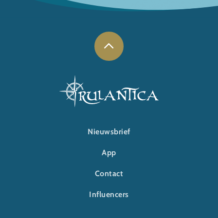
FOOTER-RULANTICA
Nieuwsbrief
App
Contact
Influencers