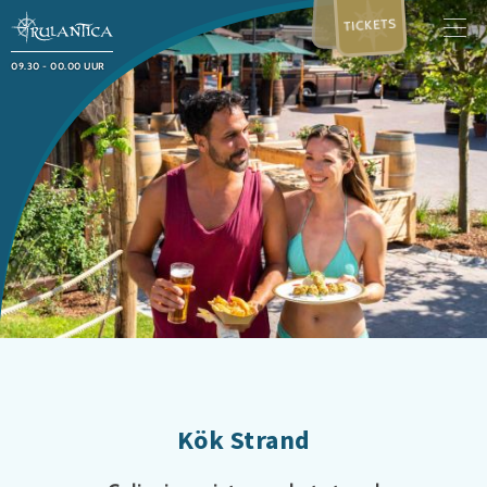
TICKETS
09.30 - 00.00 UUR
Kök Strand