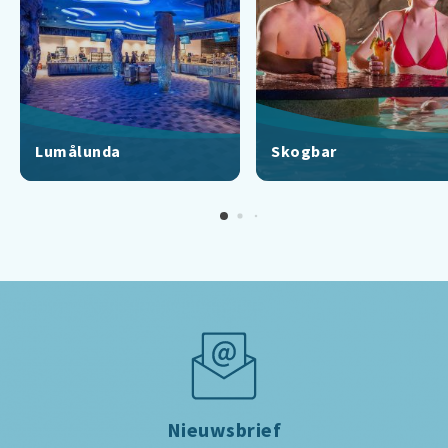
Lumålunda
Skogbar
Nieuwsbrief