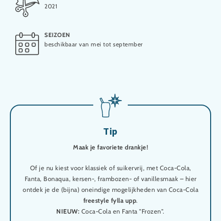
2021
SEIZOEN
beschikbaar van mei tot september
Tip
Maak je favoriete drankje!
Of je nu kiest voor klassiek of suikervrij, met Coca-Cola,
Fanta, Bonaqua, kersen-, frambozen- of vanillesmaak – hier
ontdek je de (bijna) oneindige mogelijkheden van Coca-Cola
freestyle fylla upp
.
NIEUW:
Coca-Cola en Fanta "Frozen".