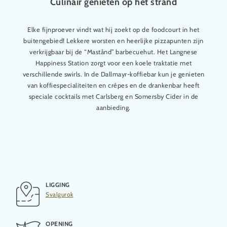
Culinair genieten op het strand
Elke fijnproever vindt wat hij zoekt op de foodcourt in het
buitengebied! Lekkere worsten en heerlijke pizzapunten zijn
verkrijgbaar bij de “Mastånd” barbecuehut. Het Langnese
Happiness Station zorgt voor een koele traktatie met
verschillende swirls. In de Dallmayr-koffiebar kun je genieten
van koffiespecialiteiten en crêpes en de drankenbar heeft
speciale cocktails met Carlsberg en Somersby Cider in de
aanbieding.
LIGGING
Svalgurok
OPENING