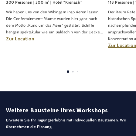
300 Personen | 300 m² | Hotel "Krønasår"
118 Personen | 
Wir haben uns von den Wikingern inspirieren lassen.
Der Raum Refect
Die Confertainment-Räume wurden hier ganz nach
historischen S
dem Motto „Rund um das Meer“ gestaltet. Schiffe
nachempfunden.
hängen spektakulär wie ein Baldachin von der Decke...
anspruchsvolle
Zur Location
Konzentration au
Zur Locatio
Weitere Bausteine Ihres Workshops
Erweitern Sie Ihr Tagungserlebnis mit individuellen Bausteinen. Wir
übernehmen die Planung.