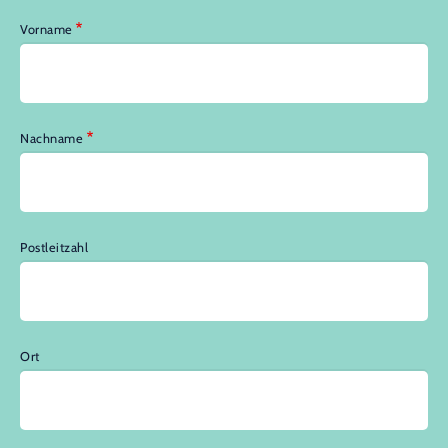
Vorname
Nachname
Postleitzahl
Ort