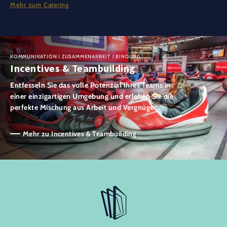
Mehr zum Catering
KOMMUNIKATION I ZUSAMMENARBEIT I BINDUNG
Incentives & Teambuilding
Entfesseln Sie das volle Potenzial Ihres Teams in
einer einzigartigen Umgebung und erleben Sie die
perfekte Mischung aus Arbeit und Vergnügen.
Mehr zu Incentives & Teambuilding