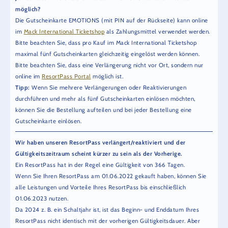
möglich?
Die Gutscheinkarte EMOTIONS (mit PIN auf der Rückseite) kann online
im
Mack International Ticketshop
als Zahlungsmittel verwendet werden.
Bitte beachten Sie, dass pro Kauf im Mack International Ticketshop
maximal fünf Gutscheinkarten gleichzeitig eingelöst werden können.
Bitte beachten Sie, dass eine Verlängerung nicht vor Ort, sondern nur
online im
ResortPass Portal
möglich ist.
Tipp:
Wenn Sie mehrere Verlängerungen oder Reaktivierungen
durchführen und mehr als fünf Gutscheinkarten einlösen möchten,
können Sie die Bestellung aufteilen und bei jeder Bestellung eine
Gutscheinkarte einlösen.
Wir haben unseren ResortPass verlängert/reaktiviert und der
Gültigkeitszeitraum scheint kürzer zu sein als der Vorherige.
Ein ResortPass hat in der Regel eine Gültigkeit von 366 Tagen.
Wenn Sie Ihren ResortPass am 01.06.2022 gekauft haben, können Sie
alle Leistungen und Vorteile Ihres ResortPass bis einschließlich
01.06.2023 nutzen.
Da 2024 z. B. ein Schaltjahr ist, ist das Beginn- und Enddatum Ihres
ResortPass nicht identisch mit der vorherigen Gültigkeitsdauer. Aber