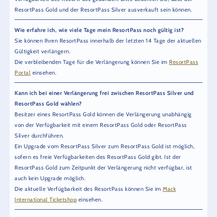
ResortPass Gold und der ResortPass Silver ausverkauft sein können.
Wie erfahre ich, wie viele Tage mein ResortPass noch gültig ist?
Sie können Ihren ResortPass innerhalb der letzten 14 Tage der aktuellen
Gültigkeit verlängern.
Die verbleibenden Tage für die Verlängerung können Sie im
ResortPass
Portal
einsehen.
Kann ich bei einer Verlängerung frei zwischen ResortPass Silver und
ResortPass Gold wählen?
Besitzer eines ResortPass Gold können die Verlängerung unabhängig
von der Verfügbarkeit mit einem ResortPass Gold oder ResortPass
Silver durchführen.
Ein Upgrade vom ResortPass Silver zum ResortPass Gold ist möglich,
sofern es freie Verfügbarkeiten des ResortPass Gold gibt. Ist der
ResortPass Gold zum Zeitpunkt der Verlängerung nicht verfügbar, ist
auch kein Upgrade möglich.
Die aktuelle Verfügbarkeit des ResortPass können Sie im
Mack
International Ticketshop
einsehen.