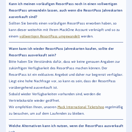
Kann ich meinen vorläufigen ResortPass noch in einen vollwertigen
ResortPass umwandeln lassen, auch wenn die ResortPass Jahreskarten
ausverkauft sind?
Sollten Sie bereits einen vorläufigen ResortPass erworben haben, so
kann dieser weiterhin mit Ihrem MackOne Account verknüpft und so zu
einem
vollwertigen ResortPass umgewandelt
werden.
Wann kann ich wieder ResortPass Jahreskarten kaufen, sollte der
ResortPass ausverkauft sein?
Bitte haben Sie Verständnis dafür, dass wir keine genauen Angaben zur
zukünftigen Verfügbarkeit des ResortPass machen können. Der
ResortPass ist ein exklusives Angebot und daher nur begrenzt verfügbar.
Liegt eine hohe Nachfrage vor, so kann es sein, dass der ResortPass
vorübergehend ausverkauft ist.
Sobald wieder Verfügbarkeiten vorhanden sind, werden die
Vertriebskanäle wieder geöffnet.
Wir empfehlen Ihnen, unseren
Mack International Ticketshop
regelmäßig
zu besuchen, um auf dem Laufenden zu bleiben.
Welche Alternativen kann ich nutzen, wenn der ResortPass ausverkauft