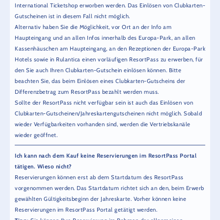
International Ticketshop erworben werden. Das Einlösen von Clubkarten-
Gutscheinen ist in diesem Fall nicht möglich.
Alternativ haben Sie die Möglichkeit, vor Ort an der Info am
Haupteingang und an allen Infos innerhalb des Europa-Park, an allen
Kassenhäuschen am Haupteingang, an den Rezeptionen der Europa-Park
Hotels sowie in Rulantica einen vorläufigen ResortPass zu erwerben, für
den Sie auch Ihren Clubkarten-Gutschein einlösen können. Bitte
beachten Sie, das beim Einlösen eines Clubkarten-Gutscheins der
Differenzbetrag zum ResortPass bezahlt werden muss.
Sollte der ResortPass nicht verfügbar sein ist auch das Einlösen von
Clubkarten-Gutscheinen/Jahreskartengutscheinen nicht möglich. Sobald
wieder Verfügbarkeiten vorhanden sind, werden die Vertriebskanäle
wieder geöffnet.
Ich kann nach dem Kauf keine Reservierungen im ResortPass Portal
tätigen. Wieso nicht?
Reservierungen können erst ab dem Startdatum des ResortPass
vorgenommen werden. Das Startdatum richtet sich an den, beim Erwerb
gewählten Gültigkeitsbeginn der Jahreskarte. Vorher können keine
Reservierungen im ResortPass Portal getätigt werden.