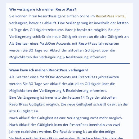
Wie verlängere ich meinen ResortPass?
Sie können Ihren ResortPass ganz einfach online im
ResortPass Portal
verlängern, bevor er abläuft. Eine Verlängerung ist innerhalb der letzten
14 Tage des Gültigkeitszeitraums Ihrer Jahreskarte möglich. Bei der
Verlängerung schließt die neue Gültigkeit direkt an die alte Gültigkeit an.
Als Besitzer eines MackOne Accounts mit ResortPass Jahreskarten
werden Sie 30 Tage vor Ablauf der aktuellen Gültigkeit über die
Möglichkeiten der Verlängerung & Reaktivierung informiert.
Wann kann ich meinen ResortPass verlängern?
Als Besitzer eines MackOne Accounts mit ResortPass Jahreskarten
werden Sie 30 Tage vor Ablauf der aktuellen Gültigkeit über die
Möglichkeiten der Verlängerung & Reaktivierung informiert.
Eine Verlängerung ist innerhalb der letzten 14 Tage der aktuellen
ResortPass Gültigkeit möglich. Die neue Gültigkeit schließt direkt an die
alte Gültigkeit an.
Nach Ablauf der Gültigkeit ist eine Verlängerung nicht mehr möglich.
Nach Ablauf der Gültigkeit kann der ResortPass innerhalb von zwei
Jahren reaktiviert werden. Die Reaktivierung ist an die derzeitige
Verfügbarkeit des ResortPass gebunden. Bitte beachten Sie, dass der