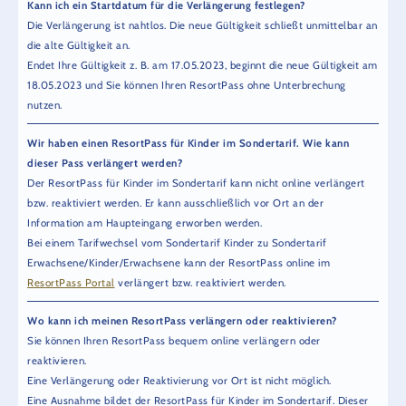
Kann ich ein Startdatum für die Verlängerung festlegen?
Die Verlängerung ist nahtlos. Die neue Gültigkeit schließt unmittelbar an
die alte Gültigkeit an.
Endet Ihre Gültigkeit z. B. am 17.05.2023, beginnt die neue Gültigkeit am
18.05.2023 und Sie können Ihren ResortPass ohne Unterbrechung
nutzen.
Wir haben einen ResortPass für Kinder im Sondertarif. Wie kann
dieser Pass verlängert werden?
Der ResortPass für Kinder im Sondertarif kann nicht online verlängert
bzw. reaktiviert werden. Er kann ausschließlich vor Ort an der
Information am Haupteingang erworben werden.
Bei einem Tarifwechsel vom Sondertarif Kinder zu Sondertarif
Erwachsene/Kinder/Erwachsene kann der ResortPass online im
ResortPass Portal
verlängert bzw. reaktiviert werden.
Wo kann ich meinen ResortPass verlängern oder reaktivieren?
Sie können Ihren ResortPass bequem online verlängern oder
reaktivieren.
Eine Verlängerung oder Reaktivierung vor Ort ist nicht möglich.
Eine Ausnahme bildet der ResortPass für Kinder im Sondertarif. Dieser