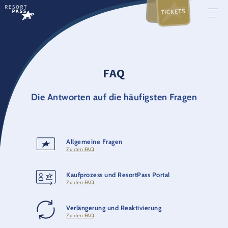
TICKETS
FAQ
Die Antworten auf die häufigsten Fragen
Allgemeine Fragen
Zu den FAQ
​Kaufprozess und ResortPass Portal
Zu den FAQ
Verlängerung und Reaktivierung
Zu den FAQ