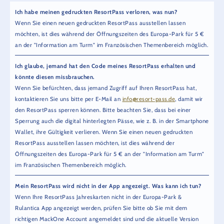
Ich habe meinen gedruckten ResortPass verloren, was nun?
Wenn Sie einen neuen gedruckten ResortPass ausstellen lassen
möchten, ist dies während der Öffnungszeiten des Europa-Park für 5 €
an der "Information am Turm" im Französischen Themenbereich möglich.
Ich glaube, jemand hat den Code meines ResortPass erhalten und
könnte diesen missbrauchen.
Wenn Sie befürchten, dass jemand Zugriff auf Ihren ResortPass hat,
kontaktieren Sie uns bitte per E-Mail an
info@resort-pass.de
, damit wir
den ResortPass sperren können. Bitte beachten Sie, dass bei einer
Sperrung auch die digital hinterlegten Pässe, wie z. B. in der Smartphone
Wallet, ihre Gültigkeit verlieren. Wenn Sie einen neuen gedruckten
ResortPass ausstellen lassen möchten, ist dies während der
Öffnungszeiten des Europa-Park für 5 € an der "Information am Turm"
im Französischen Themenbereich möglich.
Mein ResortPass wird nicht in der App angezeigt. Was kann ich tun?
Wenn Ihre ResortPass Jahreskarten nicht in der Europa-Park &
Rulantica App angezeigt werden, prüfen Sie bitte ob Sie mit dem
richtigen MackOne Account angemeldet sind und die aktuelle Version