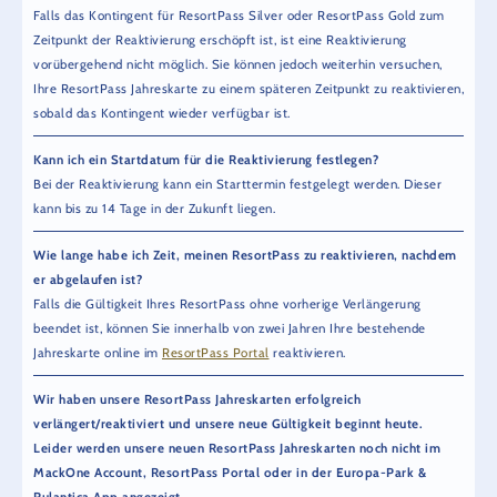
Falls das Kontingent für ResortPass Silver oder ResortPass Gold zum
Zeitpunkt der Reaktivierung erschöpft ist, ist eine Reaktivierung
vorübergehend nicht möglich. Sie können jedoch weiterhin versuchen,
Ihre ResortPass Jahreskarte zu einem späteren Zeitpunkt zu reaktivieren,
sobald das Kontingent wieder verfügbar ist.
Kann ich ein Startdatum für die Reaktivierung festlegen?
Bei der Reaktivierung kann ein Starttermin festgelegt werden. Dieser
kann bis zu 14 Tage in der Zukunft liegen.
Wie lange habe ich Zeit, meinen ResortPass zu reaktivieren, nachdem
er abgelaufen ist?
Falls die Gültigkeit Ihres ResortPass ohne vorherige Verlängerung
beendet ist, können Sie innerhalb von zwei Jahren Ihre bestehende
Jahreskarte online im
ResortPass Portal
reaktivieren.
Wir haben unsere ResortPass Jahreskarten erfolgreich
verlängert/reaktiviert und unsere neue Gültigkeit beginnt heute.
Leider werden unsere neuen ResortPass Jahreskarten noch nicht im
MackOne Account, ResortPass Portal oder in der Europa-Park &
Rulantica App angezeigt.