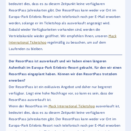
bedeutet dies, dass es zu diesem Zeitpunkt keine verfügbaren
ResortPass Jahreskarten gibt. Der ResortPass kann weder vor Ort im
Europa-Park Erlebnis Resort noch telefonisch noch per E-Mail erworben
werden, solange er im Ticketshop als ausverkauft angezeigt wird.
Sobald wieder Verfügbarkeiten vorhanden sind, werden die
Vertriebskanäle wieder geöffnet. Wir empfehlen Ihnen, unseren
Mack
International Ticketshop
regelmäßig zu besuchen, um auf dem
Laufenden zu bleiben.
Der ResortPass ist ausverkauft und wir haben einen längeren
Aufenthalt im Europa-Park Erlebnis-Resort gebucht, für den wir einen
ResortPass eingeplant haben. Können wir den ResortPass trotzdem
erwerben?
Der ResortPass ist ein exklusives Angebot und daher nur begrenzt
verfügbar. Liegt eine hohe Nachfrage vor, so kann es sein, dass der
ResortPass ausverkauft ist.
Wenn der ResortPass im
Mack International Ticketshop
ausverkauft ist,
bedeutet dies, dass es zu diesem Zeitpunkt keine verfügbaren
ResortPass Jahreskarten gibt. Der ResortPass kann weder vor Ort im
Europa-Park Erlebnis Resort noch telefonisch noch per E-Mail erworben