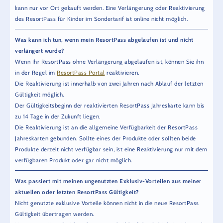
kann nur vor Ort gekauft werden. Eine Verlängerung oder Reaktivierung
des ResortPass für Kinder im Sondertarif ist online nicht möglich.
Was kann ich tun, wenn mein ResortPass abgelaufen ist und nicht
verlängert wurde?
Wenn Ihr ResortPass ohne Verlängerung abgelaufen ist, können Sie ihn
in der Regel im
ResortPass Portal
reaktivieren.
Die Reaktivierung ist innerhalb von zwei Jahren nach Ablauf der letzten
Gültigkeit möglich.
Der Gültigkeitsbeginn der reaktivierten ResortPass Jahreskarte kann bis
zu 14 Tage in der Zukunft liegen.
Die Reaktivierung ist an die allgemeine Verfügbarkeit der ResortPass
Jahreskarten gebunden. Sollte eines der Produkte oder sollten beide
Produkte derzeit nicht verfügbar sein, ist eine Reaktivierung nur mit dem
verfügbaren Produkt oder gar nicht möglich.
Was passiert mit meinen ungenutzten Exklusiv-Vorteilen aus meiner
aktuellen oder letzten ResortPass Gültigkeit?
Nicht genutzte exklusive Vorteile können nicht in die neue ResortPass
Gültigkeit übertragen werden.