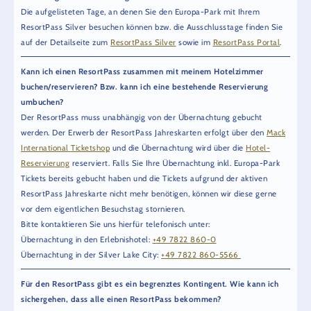
Die aufgelisteten Tage, an denen Sie den Europa-Park mit Ihrem
ResortPass Silver besuchen können bzw. die Ausschlusstage finden Sie
auf der Detailseite zum
ResortPass Silver
sowie im
ResortPass Portal
.
Kann ich einen ResortPass zusammen mit meinem Hotelzimmer
buchen/reservieren? Bzw. kann ich eine bestehende Reservierung
umbuchen?
Der ResortPass muss unabhängig von der Übernachtung gebucht
werden. Der Erwerb der ResortPass Jahreskarten erfolgt über den
Mack
International Ticketshop
und die Übernachtung wird über die
Hotel-
Reservierung
reserviert. Falls Sie Ihre Übernachtung inkl. Europa-Park
Tickets bereits gebucht haben und die Tickets aufgrund der aktiven
ResortPass Jahreskarte nicht mehr benötigen, können wir diese gerne
vor dem eigentlichen Besuchstag stornieren.
Bitte kontaktieren Sie uns hierfür telefonisch unter:
Übernachtung in den Erlebnishotel:
+49 7822 860-0
Übernachtung in der Silver Lake City:
+49 7822 860-5566
Für den ResortPass gibt es ein begrenztes Kontingent. Wie kann ich
sichergehen, dass alle einen ResortPass bekommen?