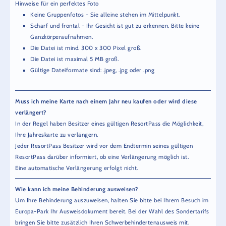
Hinweise für ein perfektes Foto
Keine Gruppenfotos - Sie alleine stehen im Mittelpunkt.
Scharf und frontal - Ihr Gesicht ist gut zu erkennen. Bitte keine
Ganzkörperaufnahmen.
Die Datei ist mind. 300 x 300 Pixel groß.
Die Datei ist maximal 5 MB groß.
Gültige Dateiformate sind: .jpeg, .jpg oder .png
Muss ich meine Karte nach einem Jahr neu kaufen oder wird diese
verlängert?
In der Regel haben Besitzer eines gültigen ResortPass die Möglichkeit,
Ihre Jahreskarte zu verlängern.
Jeder ResortPass Besitzer wird vor dem Endtermin seines gültigen
ResortPass darüber informiert, ob eine Verlängerung möglich ist.
Eine automatische Verlängerung erfolgt nicht.
Wie kann ich meine Behinderung ausweisen?
Um Ihre Behinderung auszuweisen, halten Sie bitte bei Ihrem Besuch im
Europa-Park Ihr Ausweisdokument bereit. Bei der Wahl des Sondertarifs
bringen Sie bitte zusätzlich Ihren Schwerbehindertenausweis mit.