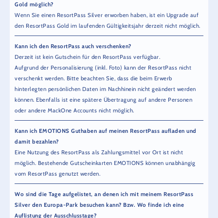
Gold möglich?
Wenn Sie einen ResortPass Silver erworben haben, ist ein Upgrade auf
den ResortPass Gold im laufenden Gültigkeitsjahr derzeit nicht möglich.
Kann ich den ResortPass auch verschenken?
Derzeit ist kein Gutschein für den ResortPass verfügbar.
Aufgrund der Personalisierung (inkl. Foto) kann der ResortPass nicht
verschenkt werden. Bitte beachten Sie, dass die beim Erwerb
hinterlegten persönlichen Daten im Nachhinein nicht geändert werden
können. Ebenfalls ist eine spätere Übertragung auf andere Personen
oder andere MackOne Accounts nicht möglich.
Kann ich EMOTIONS Guthaben auf meinen ResortPass aufladen und
damit bezahlen?
Eine Nutzung des ResortPass als Zahlungsmittel vor Ort ist nicht
möglich. Bestehende Gutscheinkarten EMOTIONS können unabhängig
vom ResortPass genutzt werden.
Wo sind die Tage aufgelistet, an denen ich mit meinem ResortPass
Silver den Europa-Park besuchen kann? Bzw. Wo finde ich eine
Auflistung der Ausschlusstage?