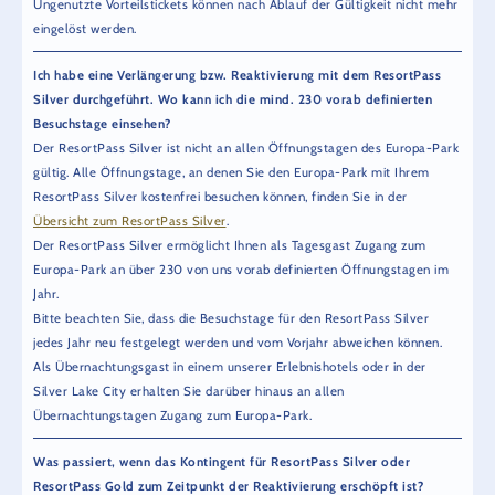
Ungenutzte Vorteilstickets können nach Ablauf der Gültigkeit nicht mehr
eingelöst werden.
Ich habe eine Verlängerung bzw. Reaktivierung mit dem ResortPass
Silver durchgeführt. Wo kann ich die mind. 230 vorab definierten
Besuchstage einsehen?
Der ResortPass Silver ist nicht an allen Öffnungstagen des Europa-Park
gültig. Alle Öffnungstage, an denen Sie den Europa-Park mit Ihrem
ResortPass Silver kostenfrei besuchen können, finden Sie in der
Übersicht zum ResortPass Silver
.
Der ResortPass Silver ermöglicht Ihnen als Tagesgast Zugang zum
Europa-Park an über 230 von uns vorab definierten Öffnungstagen im
Jahr.
Bitte beachten Sie, dass die Besuchstage für den ResortPass Silver
jedes Jahr neu festgelegt werden und vom Vorjahr abweichen können.
Als Übernachtungsgast in einem unserer Erlebnishotels oder in der
Silver Lake City erhalten Sie darüber hinaus an allen
Übernachtungstagen Zugang zum Europa-Park.
Was passiert, wenn das Kontingent für ResortPass Silver oder
ResortPass Gold zum Zeitpunkt der Reaktivierung erschöpft ist?