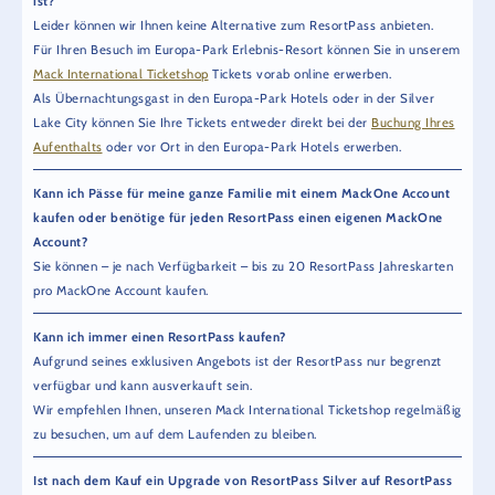
ist?
Leider können wir Ihnen keine Alternative zum ResortPass anbieten.
Für Ihren Besuch im Europa-Park Erlebnis-Resort können Sie in unserem
Mack International Ticketshop
Tickets vorab online erwerben.
Als Übernachtungsgast in den Europa-Park Hotels oder in der Silver
Lake City können Sie Ihre Tickets entweder direkt bei der
Buchung Ihres
Aufenthalts
oder vor Ort in den Europa-Park Hotels erwerben.
Kann ich Pässe für meine ganze Familie mit einem MackOne Account
kaufen oder benötige für jeden ResortPass einen eigenen MackOne
Account?
Sie können – je nach Verfügbarkeit – bis zu 20 ResortPass Jahreskarten
pro MackOne Account kaufen.
Kann ich immer einen ResortPass kaufen?
Aufgrund seines exklusiven Angebots ist der ResortPass nur begrenzt
verfügbar und kann ausverkauft sein.
Wir empfehlen Ihnen, unseren Mack International Ticketshop regelmäßig
zu besuchen, um auf dem Laufenden zu bleiben.
Ist nach dem Kauf ein Upgrade von ResortPass Silver auf ResortPass