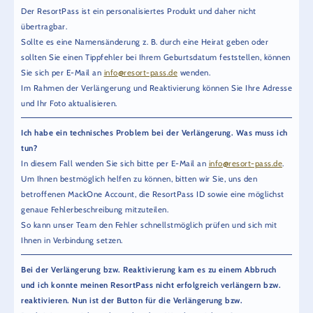
Der ResortPass ist ein personalisiertes Produkt und daher nicht
übertragbar.
Sollte es eine Namensänderung z. B. durch eine Heirat geben oder
sollten Sie einen Tippfehler bei Ihrem Geburtsdatum feststellen, können
Sie sich per E-Mail an
info@resort-pass.de
wenden.
Im Rahmen der Verlängerung und Reaktivierung können Sie Ihre Adresse
und Ihr Foto aktualisieren.
Ich habe ein technisches Problem bei der Verlängerung. Was muss ich
tun?
In diesem Fall wenden Sie sich bitte per E-Mail an
info@resort-pass.de
.
Um Ihnen bestmöglich helfen zu können, bitten wir Sie, uns den
betroffenen MackOne Account, die ResortPass ID sowie eine möglichst
genaue Fehlerbeschreibung mitzuteilen.
So kann unser Team den Fehler schnellstmöglich prüfen und sich mit
Ihnen in Verbindung setzen.
Bei der Verlängerung bzw. Reaktivierung kam es zu einem Abbruch
und ich konnte meinen ResortPass nicht erfolgreich verlängern bzw.
reaktivieren. Nun ist der Button für die Verlängerung bzw.