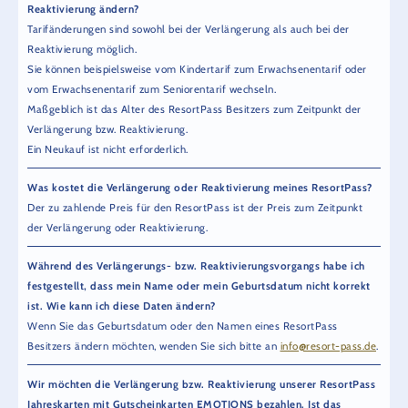
Reaktivierung ändern?
Tarifänderungen sind sowohl bei der Verlängerung als auch bei der
Reaktivierung möglich.
Sie können beispielsweise vom Kindertarif zum Erwachsenentarif oder
vom Erwachsenentarif zum Seniorentarif wechseln.
Maßgeblich ist das Alter des ResortPass Besitzers zum Zeitpunkt der
Verlängerung bzw. Reaktivierung.
Ein Neukauf ist nicht erforderlich.
Was kostet die Verlängerung oder Reaktivierung meines ResortPass?
Der zu zahlende Preis für den ResortPass ist der Preis zum Zeitpunkt
der Verlängerung oder Reaktivierung.
Während des Verlängerungs- bzw. Reaktivierungsvorgangs habe ich
festgestellt, dass mein Name oder mein Geburtsdatum nicht korrekt
ist. Wie kann ich diese Daten ändern?
Wenn Sie das Geburtsdatum oder den Namen eines ResortPass
Besitzers ändern möchten, wenden Sie sich bitte an
info@resort-pass.de
.
Wir möchten die Verlängerung bzw. Reaktivierung unserer ResortPass
Jahreskarten mit Gutscheinkarten EMOTIONS bezahlen. Ist das