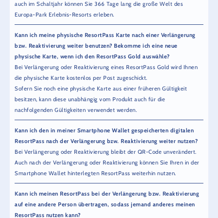
auch im Schaltjahr können Sie 366 Tage lang die große Welt des
Europa-Park Erlebnis-Resorts erleben.
Kann ich meine physische ResortPass Karte nach einer Verlängerung
bzw. Reaktivierung weiter benutzen? Bekomme ich eine neue
physische Karte, wenn ich den ResortPass Gold auswähle?
Bei Verlängerung oder Reaktivierung eines ResortPass Gold wird Ihnen
die physische Karte kostenlos per Post zugeschickt.
Sofern Sie noch eine physische Karte aus einer früheren Gültigkeit
besitzen, kann diese unabhängig vom Produkt auch für die
nachfolgenden Gültigkeiten verwendet werden.
Kann ich den in meiner Smartphone Wallet gespeicherten digitalen
ResortPass nach der Verlängerung bzw. Reaktivierung weiter nutzen?
Bei Verlängerung oder Reaktivierung bleibt der QR-Code unverändert.
Auch nach der Verlängerung oder Reaktivierung können Sie Ihren in der
Smartphone Wallet hinterlegten ResortPass weiterhin nutzen.
Kann ich meinen ResortPass bei der Verlängerung bzw. Reaktivierung
auf eine andere Person übertragen, sodass jemand anderes meinen
ResortPass nutzen kann?