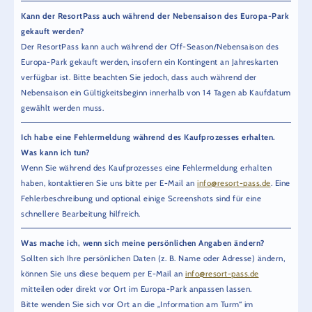
Kann der ResortPass auch während der Nebensaison des Europa-Park
gekauft werden?
Der ResortPass kann auch während der Off-Season/Nebensaison des
Europa-Park gekauft werden, insofern ein Kontingent an Jahreskarten
verfügbar ist. Bitte beachten Sie jedoch, dass auch während der
Nebensaison ein Gültigkeitsbeginn innerhalb von 14 Tagen ab Kaufdatum
gewählt werden muss.
Ich habe eine Fehlermeldung während des Kaufprozesses erhalten.
Was kann ich tun?
Wenn Sie während des Kaufprozesses eine Fehlermeldung erhalten
haben, kontaktieren Sie uns bitte per E-Mail an
info@resort-pass.de
. Eine
Fehlerbeschreibung und optional einige Screenshots sind für eine
schnellere Bearbeitung hilfreich.
Was mache ich, wenn sich meine persönlichen Angaben ändern?
Sollten sich Ihre persönlichen Daten (z. B. Name oder Adresse) ändern,
können Sie uns diese bequem per E-Mail an
info@resort-pass.de
mitteilen oder direkt vor Ort im Europa-Park anpassen lassen.
Bitte wenden Sie sich vor Ort an die „Information am Turm“ im