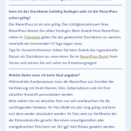
Kann ich das Startdatum beliebig festlegen oder ist der ResortPass
sofort gültig?
Der ResortPass ist ein Jahr gültig. Den Gültigkeitszeitraum Ihres
ResortPass können Sie selbst festlegen: Beim Erwerb Ihres ResortPass
online im
Ticketshop
geben Sie das gewünschte Startdatum an, welches
innerhalb der kommenden 14 Tage liegen muss.
Tipp für Kurzentschlossene: Geben Sie beim Erwerb das tagesaktuelle
Datum als Startdatum an, reservieren Sie im
ResortPass Portal
Ihren
Termin und stürzen Sie sich sofort ins Freizeitvergnügen!
Welche Daten muss ich beim Kauf angeben?
Während des Kaufprozesses muss der ResortPass aus Gründen der
Verifizierung mit Ihrem Namen, Foto, Geburtsdatum und mit Ihrer
aktuellen Anschrift personalisiert werden.
Bitte wählen Sie ein aktuelles Foto von sich und beachten Sie die
nachfolgenden Hinweise. Ihr Foto bleibt ein Jahr lang gültig und kann
erst dann wieder aktualisiert werden. Ihr Foto wird zur Verifikation bei
der Einlasskontrolle genutzt. Bei einem unsachgemäßen oder
unangebrachten Foto kann vor Ort ggf. kein Einlass gewährt werden.