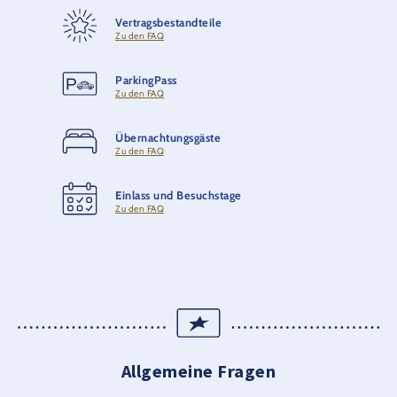
Vertragsbestandteile
Zu den FAQ
ParkingPass
Zu den FAQ
Übernachtungsgäste
Zu den FAQ
Einlass und Besuchstage
Zu den FAQ
Allgemeine Fragen