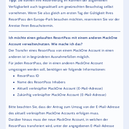
Tipp:
Sie können Ihre Reservierung im Rahmen der allgemeinen
Verfügbarkeit auch tagesaktuell am gewünschten Besuchstag selbst
vornehmen. Wenn Sie also gleich am ersten Tag der Gültigkeit Ihres
ResortPass den Europa-Park besuchen möchten, reservieren Sie vor der
Anreise Ihren Besuchstermin.
Ich möchte einen gekauften ResortPass mit einem anderen MackOne
Account verwalten/nutzen. Wie mache ich das?
Der Transfer eines ResortPass von einem MackOne Account in einen
anderen ist in begründeten Ausnahmefällen möglich.
Für jeden ResortPass, der in einen anderen MackOne Account
umgezogen werden soll, benötigen wir folgende Informationen:
ResortPass ID
Name des ResortPass Inhabers
Aktuell verknüpfter MackOne Account (E-Mail-Adresse)
Zukünftig verknüpfter MackOne Account (E-Mail-Adresse)
Bitte beachten Sie, dass der Antrag zum Umzug von der E-Mail-Adresse
des aktuell verknüpften MackOne Accounts erfolgen muss.
Darüber hinaus muss der neue MackOne Account, in welchen der
ResortPass transferiert wird, unter der angegebenen E-Mail-Adresse