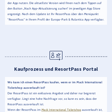
der App nutzen. Die aktuellste Version wird Ihnen nach dem Tippen auf
den Button „Nach App-Aktualisierung suchen“ im jeweiligen App Store
angezeigt. Nach dem Update ist Ihr ResortPass über den Menüpunkt
"ResortPass" in Ihrem Profil der Europa-Park & Rulantica App verfügbar.
Kaufprozess und ResortPass Portal
Wo kann ich einen ResortPass kaufen, wenn er im Mack International
Ticketshop ausverkauft ist?
Der ResortPass ist ein exklusives Angebot und daher nur begrenzt
verfügbar. Liegt eine hohe Nachfrage vor, so kann es sein, dass der
ResortPass ausverkauft ist.
Wenn der ResortPass im
Mack International Ticketshop
ausverkauft ist,