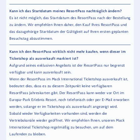
Kann ich das Startdatum meines ResortPass nachträglich ändern?
Es ist nicht möglich, das Startdatum des ResortPass nach der Bestellung
zu ändern. Wir empfehlen Ihnen daher, den Kauf Ihres ResortPass und
das dazugehörige Startdatum der Gültigkeit auf Ihren ersten geplanten
Besuchstag abzustimmen.
Kann ich den ResortPass wirklich nicht mehr kaufen, wenn dieser im
Ticketshop als ausverkauft markiert ist?
Aufgrund seines exklusiven Angebots ist der ResortPass nur begrenzt
verfügbar und kann ausverkauft sein.
Wenn der ResortPass im Mack International Ticketshop ausverkauft ist,
bedeutet dies, dass es zu diesem Zeitpunkt keine verfügbaren
ResortPass Jahreskarten gibt. Der ResortPass kann weder vor Ort im
Europa-Park Erlebnis Resort, noch telefonisch oder per E-Mail erworben
werden, solange er im Ticketshop als ausverkauft angezeigt wird.
Sobald wieder Verfügbarkeiten vorhanden sind, werden die
Vertriebskanäle wieder geöffnet. Wir empfehlen Ihnen, unseren Mack
International Ticketshop regelmäßig zu besuchen, um auf dem
Laufenden zu bleiben.