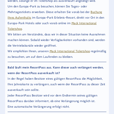
werden, solange er im Ticketshop als ausverkauft angezeigt wird.
Um den Europa-Park zu besuchen, können Sie Tages- oder
Mehrtagestickets erwerben. Diese erhalten Sie vorab bei der
Buchung
Ihres Aufenthalts
im Europa-Park Erlebnis-Resort, direkt vor Ort in den
Europa-Park Hotels oder auch vorab online im
Mack International
Ticketshop
.
Wir bitten um Verständnis, dass wir in dieser Situation keine Ausnahmen
machen können. Sobald wieder Verfügbarkeiten vorhanden sind, werden
die Vertriebskanäle wieder geöffnet.
Wir empfehlen Ihnen, unseren
Mack International Ticketshop
regelmäßig
zu besuchen, um auf dem Laufenden zu bleiben.
Bald läuft mein ResortPass aus. Kann dieser auch verlängert werden,
wenn der ResortPass ausverkauft ist?
In der Regel haben Besitzer eines gültigen ResortPass die Möglichkeit,
Ihre Jahreskarte zu verlängern, auch wenn der ResortPass zu dieser Zeit
ausverkauft sein sollte.
Jeder ResortPass Besitzer wird vor dem Endtermin seines gültigen
ResortPass darüber informiert, ob eine Verlängerung möglich ist.
Eine automatische Verlängerung erfolgt nicht.