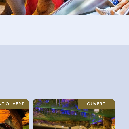
NT OUVERT
OUVERT