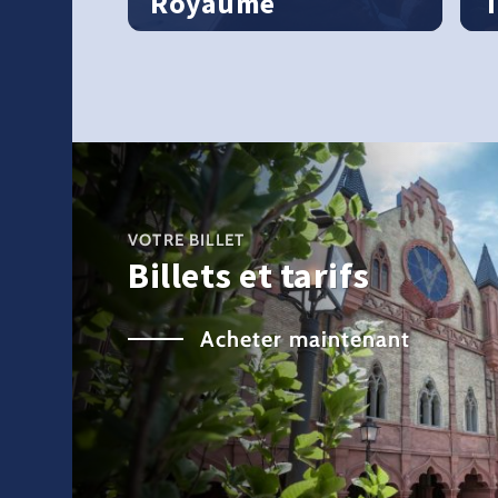
Royaume
T
Divertissement garanti !
D
VOTRE BILLET
Billets et tarifs
Acheter maintenant