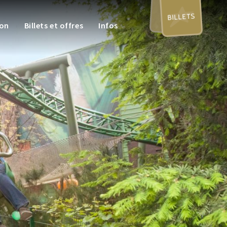
BILLETS
ion
Billets et offres
Infos