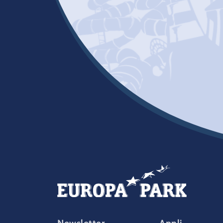
FOOTER-PARK