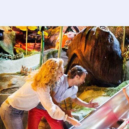
 des immeubles, rien de