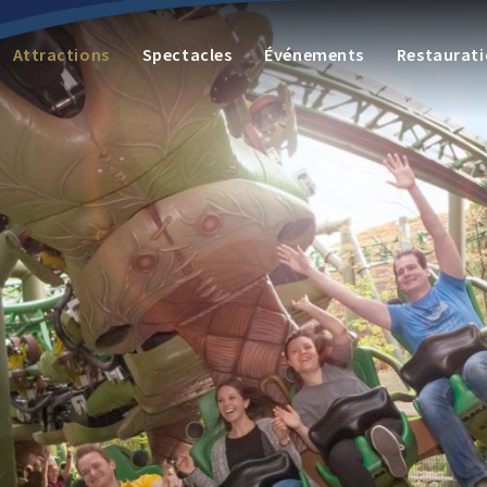
Attractions
Spectacles
Événements
Restaurat