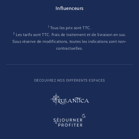
Influenceurs
1
Tous les prix sont TTC.
2
Les tarifs sont TTC. Frais de traitement et de livraison en sus.
Sous réserve de modifications, toutes les indications sont non-
contractuelles.
DÉCOUVREZ NOS DIFFÉRENTS ESPACES