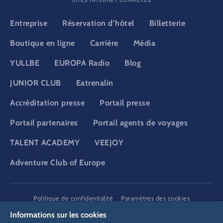
Entreprise
Réservation d’hôtel
Billetterie
Boutique en ligne
Carrière
Média
YULLBE
EUROPA Radio
Blog
JUNIOR CLUB
Eatrenalin
Accréditation presse
Portail presse
Portail partenaires
Portail agents de voyages
TALENT ACADEMY
VEEJOY
Adventure Club of Europe
DSGVO
Politique de confidentialité
Paramètres des cookies
Mentions légales
Informations juridiques
Informations sur les cookies