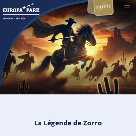
BILLETS
09H00 - 18H00
La Légende de Zorro