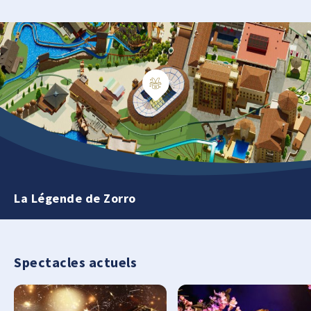
La Légende de Zorro
Spectacles actuels