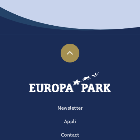
FOOTER-PARK
Newsletter
Appli
Contact