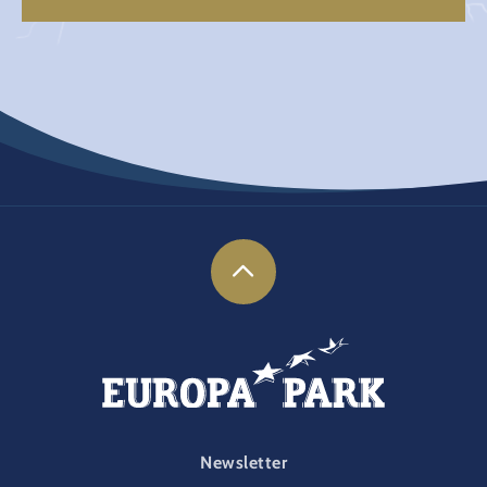
FOOTER-PARK
Newsletter