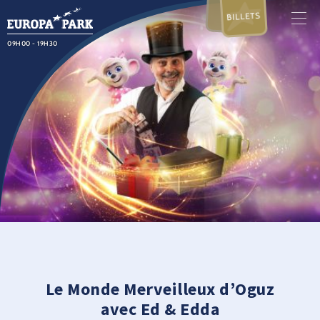
BILLETS
09H00 - 19H30
Le Monde Merveilleux d’Oguz
avec Ed & Edda