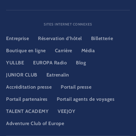
SITES INTERNET CONNEXES
Entreprise
Réservation d’hôtel
Billetterie
Boutique en ligne
Carrière
Média
YULLBE
EUROPA Radio
Blog
JUNIOR CLUB
Eatrenalin
Accréditation presse
Portail presse
Portail partenaires
Portail agents de voyages
TALENT ACADEMY
VEEJOY
Adventure Club of Europe