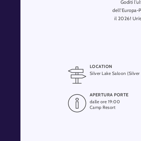
Goditi l’u
dell’Europa-P
il 2026! Un’e
LOCATION
Silver Lake Saloon (Silver
APERTURA PORTE
dalle ore 19:00
Camp Resort