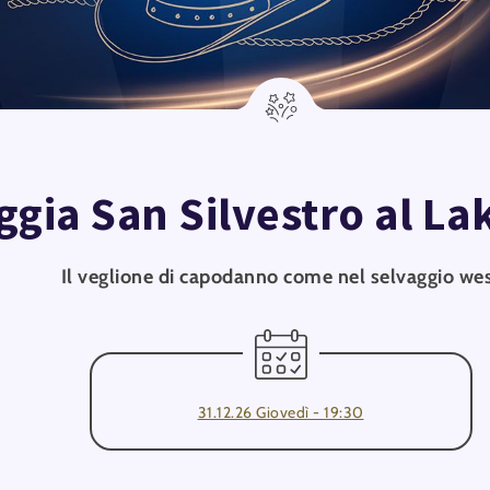
ggia San Silvestro al La
Il veglione di capodanno come nel selvaggio we
31.12.26 Giovedì - 19:30