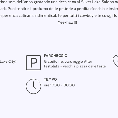
ltima sera dell’anno gustando una ricca cena al Silver Lake Saloon n
ark. Puoi sentire il profumo delle praterie a perdita d’occhio e in
sperienza culinaria indimenticabile per tutti i cowboy e le cowgirls c
Yee-haw!!!
PARCHEGGIO
 Lake City)
Gratuito nel parcheggio Alter
Festplatz - vecchia piazza delle feste
TEMPO
ore 19:30 - 00:30