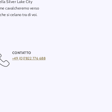
ella Silver Lake City
sieme cavalcheremo verso
he si celano tra di voi.
CONTATTO
+49 (0)7822 776 688