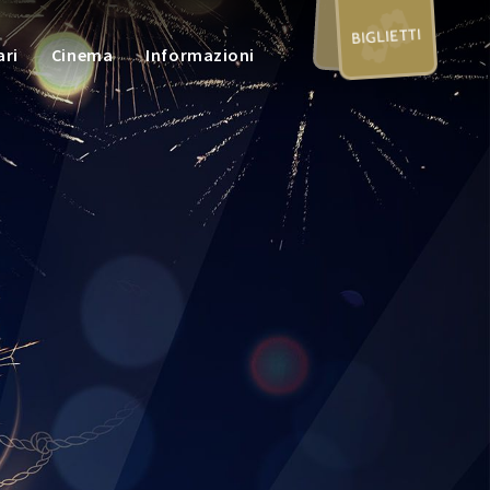
BIGLIETTI
ari
Cinema
Informazioni