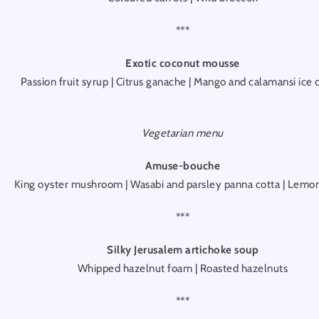
***
Exotic coconut mousse
Passion fruit syrup | Citrus ganache | Mango and calamansi ice
Vegetarian menu
Amuse-bouche
King oyster mushroom | Wasabi and parsley panna cotta | Lemon
***
Silky Jerusalem artichoke soup
Whipped hazelnut foam | Roasted hazelnuts
***