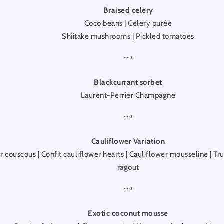
Braised celery
Coco beans | Celery purée
Shiitake mushrooms | Pickled tomatoes
***
Blackcurrant sorbet
Laurent-Perrier Champagne
***
Cauliflower Variation
r couscous | Confit cauliflower hearts | Cauliflower mousseline | Tru
ragout
***
Exotic coconut mousse