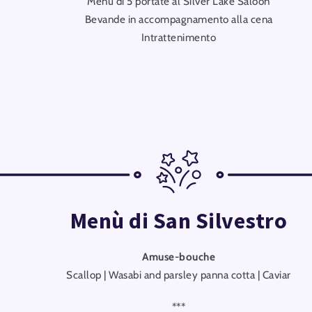
Menù di 5 portate al Silver Lake Saloon
Bevande in accompagnamento alla cena
Intrattenimento
Menù di San Silvestro
Amuse-bouche
Scallop | Wasabi and parsley panna cotta | Caviar
***