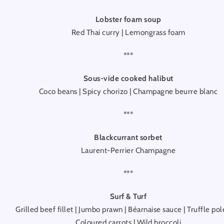
Lobster foam soup
Red Thai curry | Lemongrass foam
***
Sous-vide cooked halibut
Coco beans | Spicy chorizo | Champagne beurre blanc
***
Blackcurrant sorbet
Laurent-Perrier Champagne
***
Surf & Turf
Grilled beef fillet | Jumbo prawn | Béarnaise sauce | Truffle pol
Coloured carrots | Wild broccoli