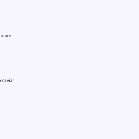
 cream
 caviar