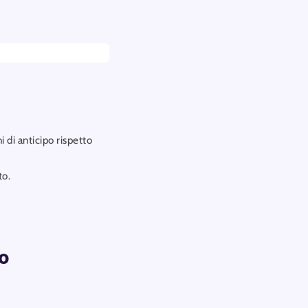
 di anticipo rispetto
to.
zo