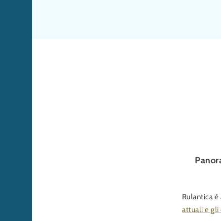
Panora
Rulantica è 
attuali e gli