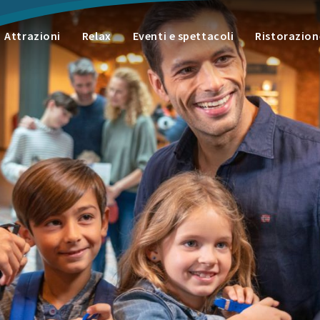
Attrazioni
Relax
Eventi e spettacoli
Ristorazion