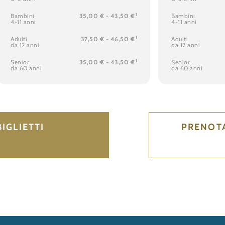
1
Bambini
35,00 € - 43,50 €
Bambini
4-11 anni
4-11 anni
1
Adulti
37,50 € - 46,50 €
Adulti
da 12 anni
da 12 anni
1
Senior
35,00 € - 43,50 €
Senior
da 60 anni
da 60 anni
IGLIETTI
PRENOTA