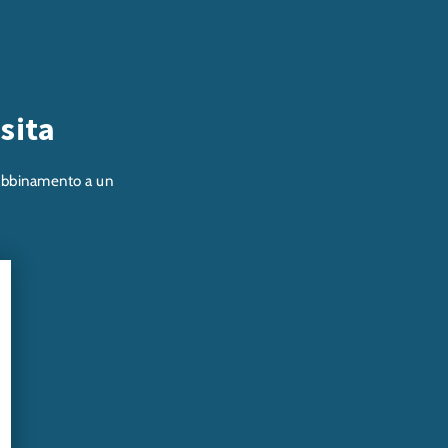
isita
in abbinamento a un