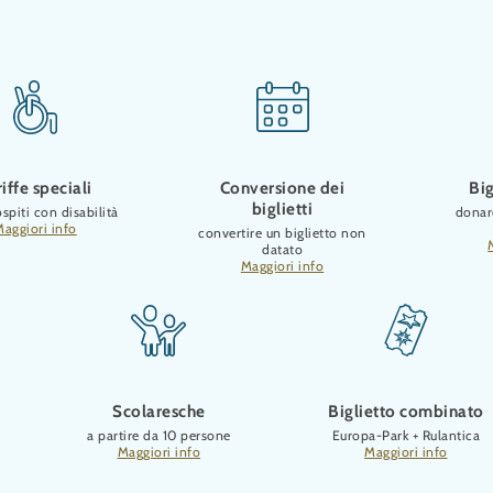
iffe speciali
Conversione dei
Big
biglietti
ospiti con disabilità
donar
Maggiori info
convertire un biglietto non
datato
Maggiori info
Scolaresche
Biglietto combinato
a partire da 10 persone
Europa-Park + Rulantica
Maggiori info
Maggiori info