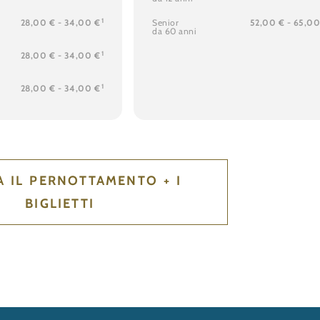
1
28,00 € - 34,00 €
Senior
52,00 € - 65,0
da 60 anni
1
28,00 € - 34,00 €
1
28,00 € - 34,00 €
 IL PERNOTTAMENTO + I
BIGLIETTI