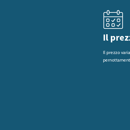
Il prez
Il prezzo varia
pernottamento