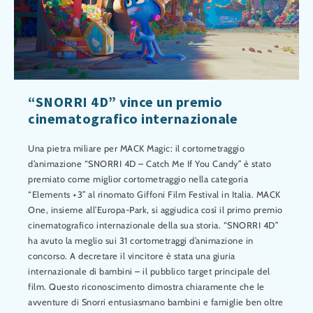
“SNORRI 4D” vince un premio
cinematografico internazionale
Una pietra miliare per MACK Magic: il cortometraggio
d’animazione “SNORRI 4D – Catch Me If You Candy” è stato
premiato come miglior cortometraggio nella categoria
“Elements +3” al rinomato Giffoni Film Festival in Italia. MACK
One, insieme all’Europa-Park, si aggiudica così il primo premio
cinematografico internazionale della sua storia. “SNORRI 4D”
ha avuto la meglio sui 31 cortometraggi d’animazione in
concorso. A decretare il vincitore è stata una giuria
internazionale di bambini – il pubblico target principale del
film. Questo riconoscimento dimostra chiaramente che le
avventure di Snorri entusiasmano bambini e famiglie ben oltre