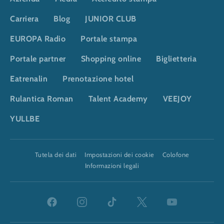
Carriera
Blog
JUNIOR CLUB
EUROPA Radio
Portale stampa
Portale partner
Shopping online
Biglietteria
Eatrenalin
Prenotazione hotel
Rulantica Roman
Talent Academy
VEEJOY
YULLBE
DSGVO
Tutela dei dati
Impostazioni dei cookie
Colofone
Informazioni legali