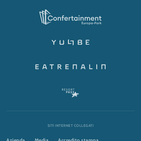
SITI INTERNET COLLEGATI
Azienda
Media
Accredito stampa