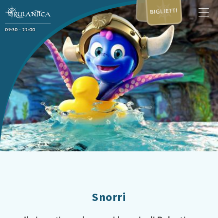
BIGLIETTI
09:30 - 22:00
Snorri