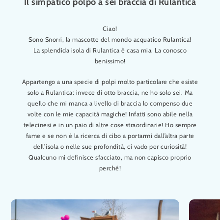
Il simpatico polpo a sei braccia di Rulantica
Ciao!
Sono Snorri, la mascotte del mondo acquatico Rulantica!
La splendida isola di Rulantica è casa mia. La conosco
benissimo!
Appartengo a una specie di polpi molto particolare che esiste
solo a Rulantica: invece di otto braccia, ne ho solo sei. Ma
quello che mi manca a livello di braccia lo compenso due
volte con le mie capacità magiche! Infatti sono abile nella
telecinesi e in un paio di altre cose straordinarie! Ho sempre
fame e se non è la ricerca di cibo a portarmi dall’altra parte
dell’isola o nelle sue profondità, ci vado per curiosità!
Qualcuno mi definisce sfacciato, ma non capisco proprio
perché!