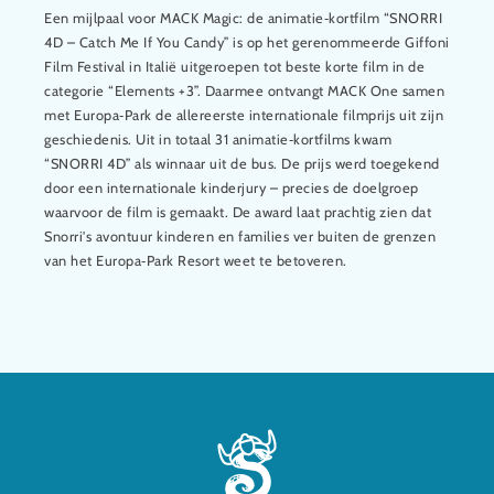
Een mijlpaal voor MACK Magic: de animatie‑kortfilm “SNORRI
4D – Catch Me If You Candy” is op het gerenommeerde Giffoni
Film Festival in Italië uitgeroepen tot beste korte film in de
categorie “Elements +3”. Daarmee ontvangt MACK One samen
met Europa‑Park de allereerste internationale filmprijs uit zijn
geschiedenis. Uit in totaal 31 animatie‑kortfilms kwam
“SNORRI 4D” als winnaar uit de bus. De prijs werd toegekend
door een internationale kinderjury – precies de doelgroep
waarvoor de film is gemaakt. De award laat prachtig zien dat
Snorri's avontuur kinderen en families ver buiten de grenzen
van het Europa‑Park Resort weet te betoveren.