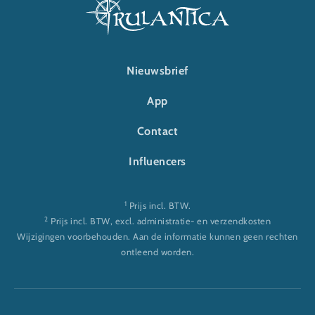
FOOTER-RULANTICA
Nieuwsbrief
App
Contact
Influencers
1
Prijs incl. BTW.
2
Prijs incl. BTW, excl. administratie- en verzendkosten
Wijzigingen voorbehouden. Aan de informatie kunnen geen rechten
ontleend worden.