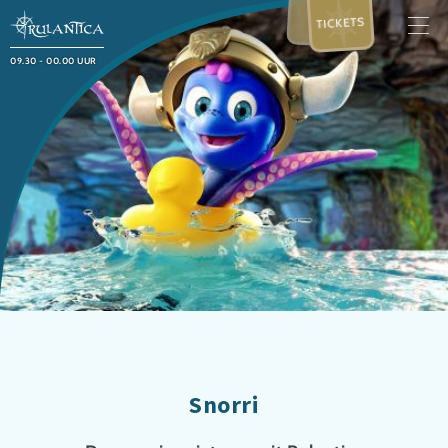
TICKETS
09.30 - 00.00 UUR
Snorri