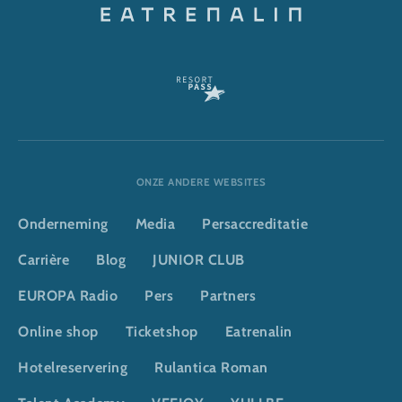
ONZE ANDERE WEBSITES
Onderneming
Media
Persaccreditatie
Carrière
Blog
JUNIOR CLUB
EUROPA Radio
Pers
Partners
Online shop
Ticketshop
Eatrenalin
Hotelreservering
Rulantica Roman