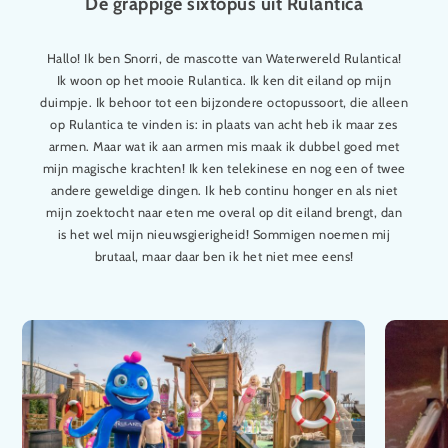
De grappige sixtopus uit Rulantica
Hallo! Ik ben Snorri, de mascotte van Waterwereld Rulantica!
Ik woon op het mooie Rulantica. Ik ken dit eiland op mijn
duimpje. Ik behoor tot een bijzondere octopussoort, die alleen
op Rulantica te vinden is: in plaats van acht heb ik maar zes
armen. Maar wat ik aan armen mis maak ik dubbel goed met
mijn magische krachten! Ik ken telekinese en nog een of twee
andere geweldige dingen. Ik heb continu honger en als niet
mijn zoektocht naar eten me overal op dit eiland brengt, dan
is het wel mijn nieuwsgierigheid! Sommigen noemen mij
brutaal, maar daar ben ik het niet mee eens!