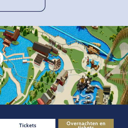
Overnachten en
Tickets
tickets