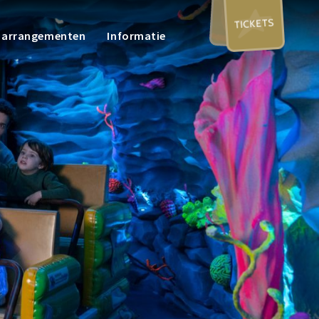
TICKETS
n arrangementen
Informatie