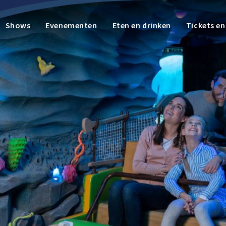
Shows
Evenementen
Eten en drinken
Tickets e