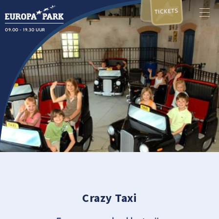
TICKETS
09.00 - 19.30 UUR
Crazy Taxi