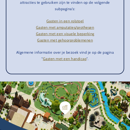
attracties te gebruiken zijn te vinden op de volgende
subpagina's:
Gasten in een rolstoel
Gasten met amputaties/prothesen
Gasten met een visuele beperking
Gasten met gehoorproblemenen
Algemene informatie over je bezoek vind je op de pagina
"
Gasten met een handicap
".