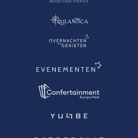
BEKIJK ONZE THEMA'S