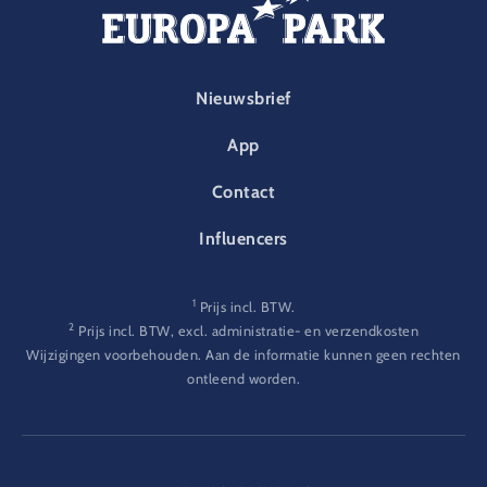
FOOTER-PARK
Nieuwsbrief
App
Contact
Influencers
1
Prijs incl. BTW.
2
Prijs incl. BTW, excl. administratie- en verzendkosten
Wijzigingen voorbehouden. Aan de informatie kunnen geen rechten
ontleend worden.