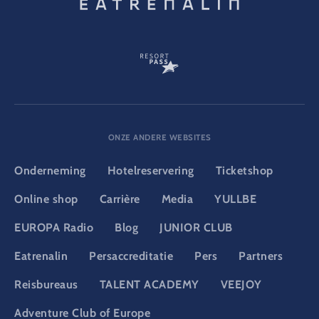
ONZE ANDERE WEBSITES
Onderneming
Hotelreservering
Ticketshop
Online shop
Carrière
Media
YULLBE
EUROPA Radio
Blog
JUNIOR CLUB
Eatrenalin
Persaccreditatie
Pers
Partners
Reisbureaus
TALENT ACADEMY
VEEJOY
Adventure Club of Europe