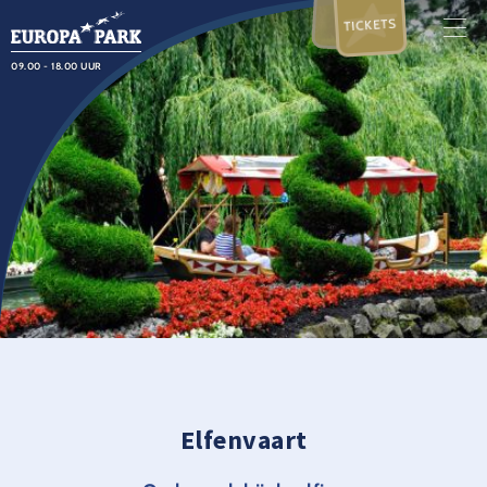
TICKETS
09.00 - 18.00 UUR
Elfenvaart