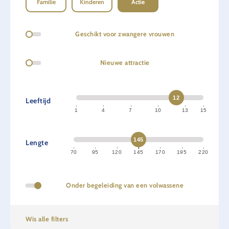
Familie
Kinderen
Actie
Geschikt voor zwangere vrouwen
Nieuwe attractie
12
Leeftijd
1
4
7
10
13
15
145
Lengte
70
95
120
145
170
195
220
Onder begeleiding van een volwassene
Wis alle filters