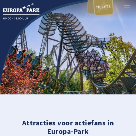
TICKETS
09.00 - 18.00 UUR
Attracties voor actiefans in
Europa-Park