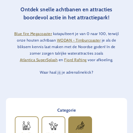
Ontdek snelle achtbanen en attracties
boordevol actie in het attractiepark!
Blue fire Megacoaster
katapulteert je van 0 naar 100, terwijl
onze houten achtbaan
WODAN - Timburcoaster
je als de
bliksem kennis laat maken met de Noordse goden! In de
zomer zorgen talrijke waterattracties zoals
Atlantica SuperSplash
en
Fjord Rafting
voor afkoeling.
Waar haal jij je adrenalinekick?
Categorie