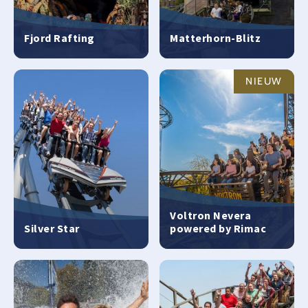
Fjord Rafting
Matterhorn-Blitz
NIEUW
Voltron Nevera
Silver Star
powered by Rimac