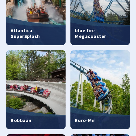
Atlantica
blue fire
SuperSplash
Megacoaster
Bobbaan
Euro-Mir