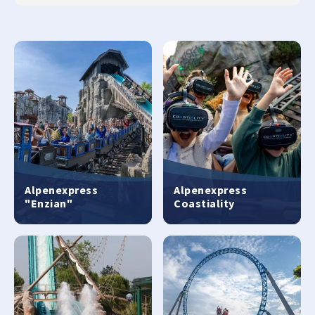
Alpenexpress
Alpenexpress
"Enzian"
Coastiality