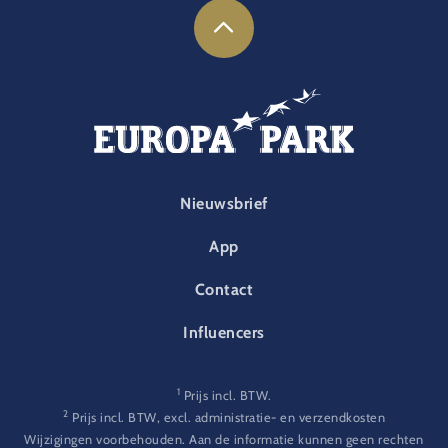
FOOTER-PARK
Nieuwsbrief
App
Contact
Influencers
1
Prijs incl. BTW.
2
Prijs incl. BTW, excl. administratie- en verzendkosten
Wijzigingen voorbehouden. Aan de informatie kunnen geen rechten