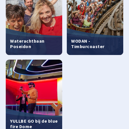
Waterachtbaan
WODAN -
Poseidon
Timburcoaster
YULLBE GO bij de blue
fire Dome