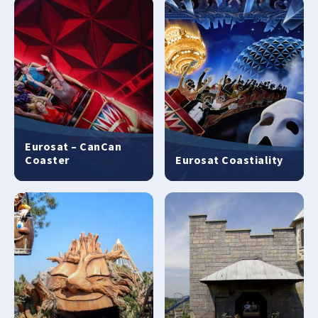
Eurosat – CanCan
Coaster
Eurosat Coastiality