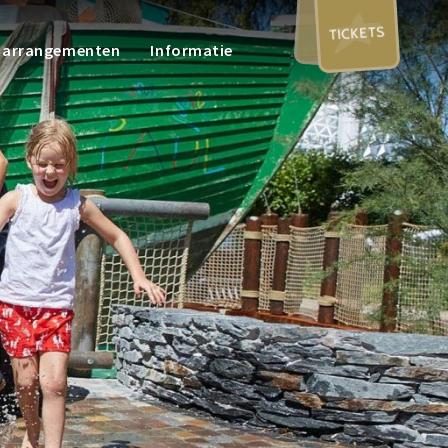
TICKETS
n arrangementen
Informatie