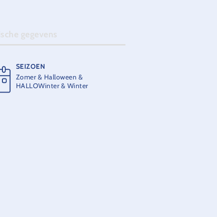
ische gegevens
SEIZOEN
Zomer & Halloween &
HALLOWinter & Winter