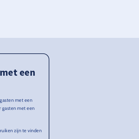
 met een
r gasten met een
or gasten met een
uiken zijn te vinden