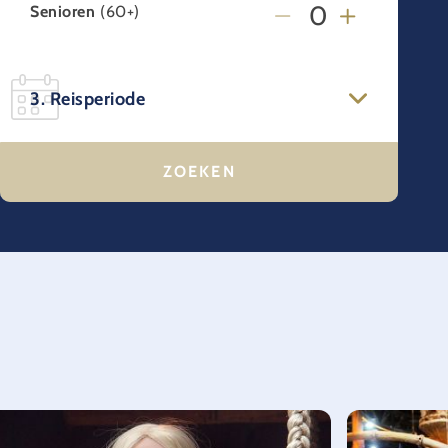
Senioren
(60+)
3. Reisperiode