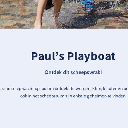
Paul’s Playboat
Ontdek dit scheepswrak!
trand schip wacht op jou om ontdekt te worden. Klim, klauter en on
ook in het scheepsruim zijn enkele geheimen te vinden.