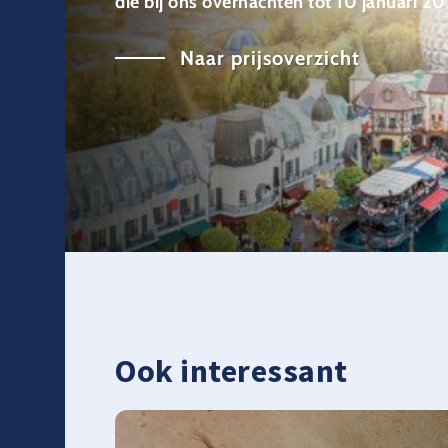
die bij ons overnachten tot 10 januari 20
Naar prijsoverzicht
Ook interessant