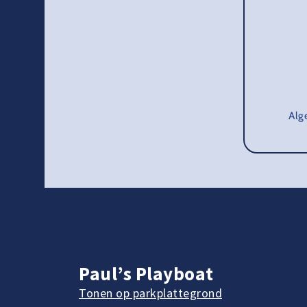
Alg
Paul’s Playboat
Tonen op parkplattegrond