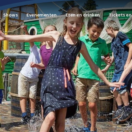
Shows
Evenementen
Eten en drinken
Tickets e