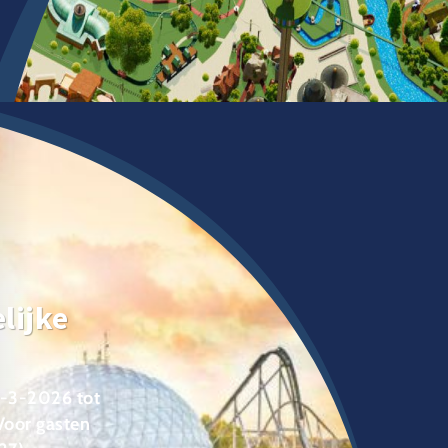
lijke
8-3-2026 tot
Voor gasten