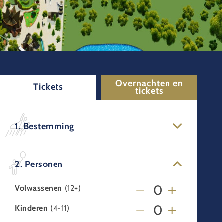
Overnachten en
Tickets
tickets
1. Bestemming
2. Personen
Volwassenen
(12+)
Kinderen
(4-11)