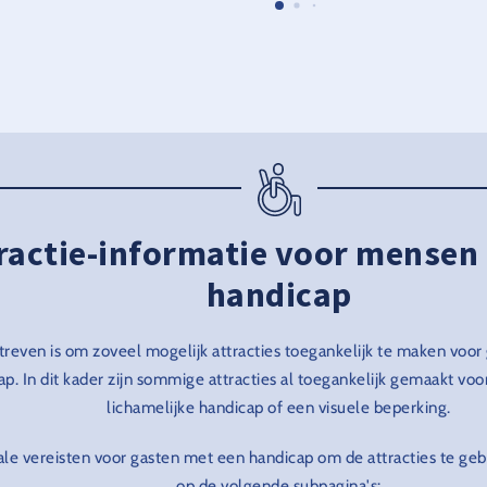
ractie-informatie voor mensen
handicap
treven is om zoveel mogelijk attracties toegankelijk te maken voo
ap. In dit kader zijn sommige attracties al toegankelijk gemaakt vo
lichamelijke handicap of een visuele beperking.
e vereisten voor gasten met een handicap om de attracties te gebr
op de volgende subpagina's: