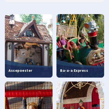
Assepoester
Ba-a-a Express