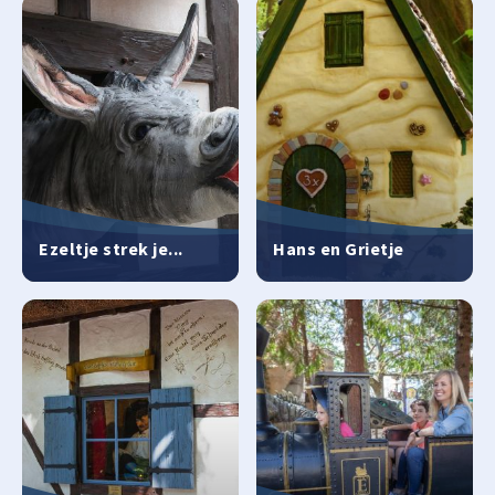
Ezeltje strek je...
Hans en Grietje