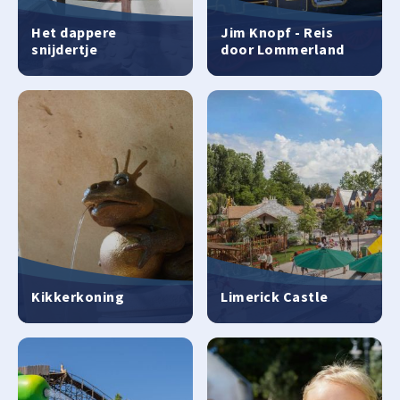
Het dappere
Jim Knopf - Reis
snijdertje
door Lommerland
Kikkerkoning
Limerick Castle