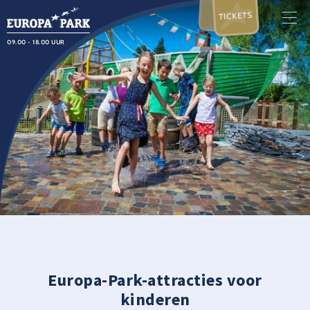
TICKETS
09.00 - 18.00 UUR
Europa-Park-attracties voor
kinderen