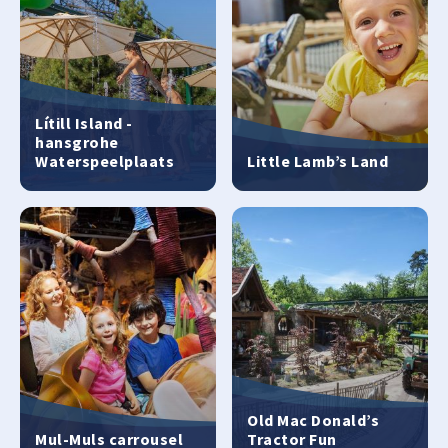
Lítill Island -
hansgrohe
Waterspeelplaats
Little Lamb’s Land
Old Mac Donald’s
Mul-Muls carrousel
Tractor Fun