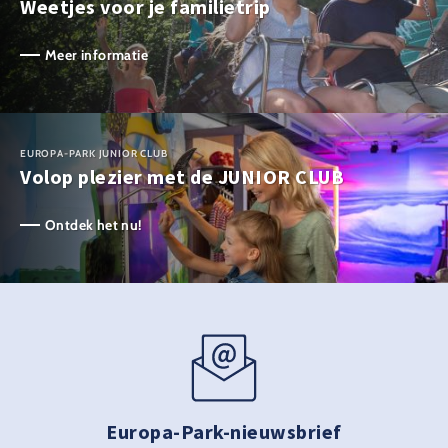
Weetjes voor je familietrip
Meer informatie
EUROPA-PARK JUNIOR CLUB
Volop plezier met de JUNIOR CLUB
Ontdek het nu!
Europa-Park-nieuwsbrief