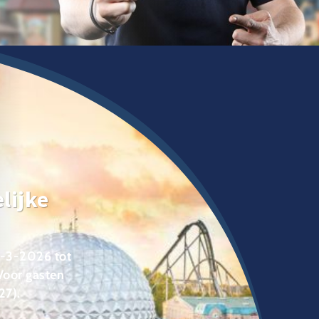
lijke
8-3-2026 tot
Voor gasten
27).