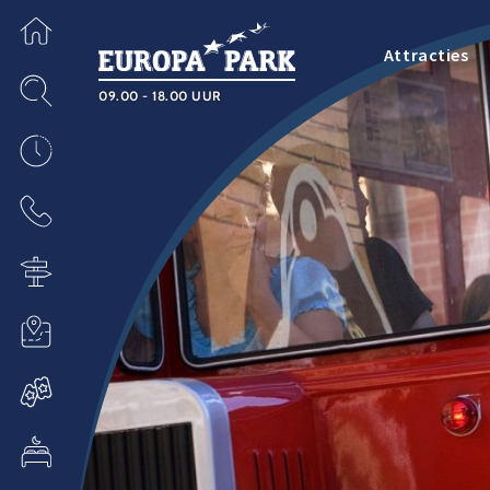
Attracties
09.00 - 18.00 UUR