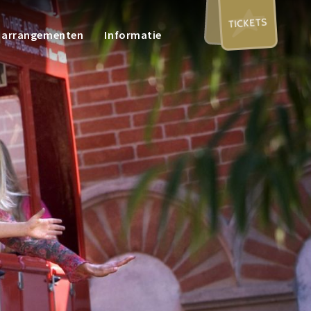
TICKETS
n arrangementen
Informatie