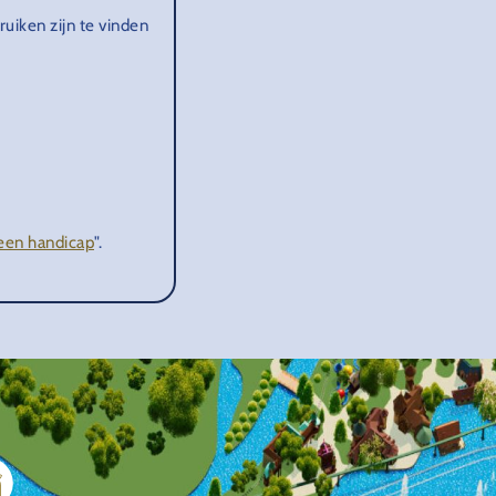
uiken zijn te vinden
een handicap
".