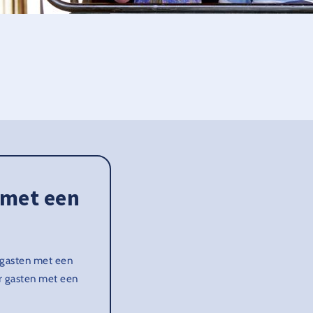
 met een
r gasten met een
or gasten met een