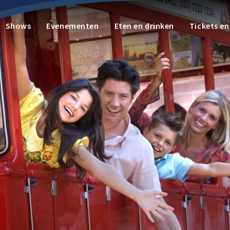
Shows
Evenementen
Eten en drinken
Tickets e