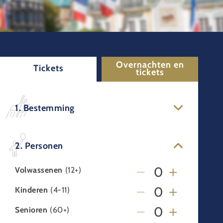
Overnachten en
Tickets
tickets
1. Bestemming
2. Personen
Volwassenen
(12+)
Kinderen
(4-11)
Senioren
(60+)