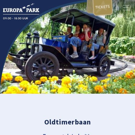
TICKETS
09.00 - 18.00 UUR
Oldtimerbaan