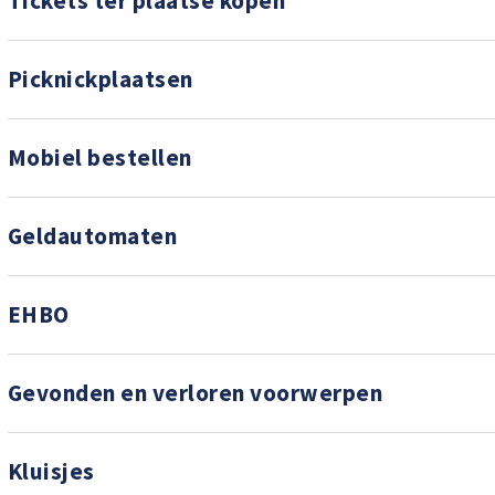
Tickets ter plaatse kopen
Picknickplaatsen
Mobiel bestellen
Geldautomaten
EHBO
Gevonden en verloren voorwerpen
Kluisjes