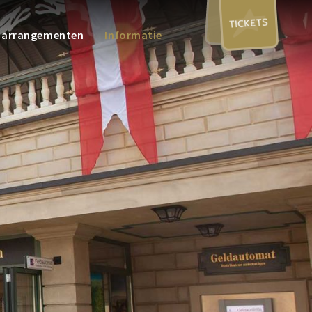
TICKETS
n arrangementen
Informatie