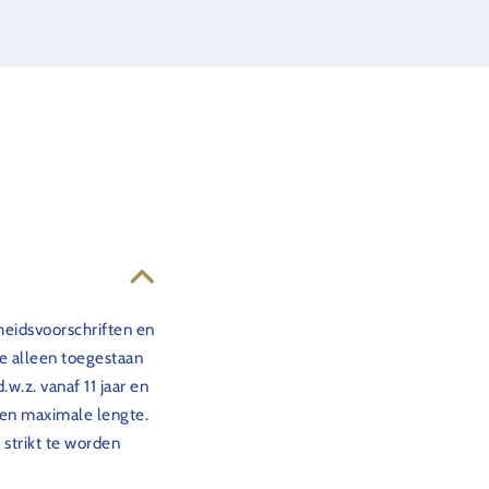
gheidsvoorschriften en
tje alleen toegestaan
.w.z. vanaf 11 jaar en
 een maximale lengte.
 strikt te worden