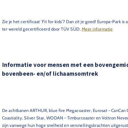
Zie je het certificaat 'Fit for kids'? Dan zit je goed! Europa-Park is 
ter wereld gecertificeerd door TÜV SÜD.
Meer informatie
Informatie voor mensen met een bovengemi
bovenbeen- en/of lichaamsomtrek
De achtbanen ARTHUR, blue fire Megacoaster, Eurosat - CanCan C
Coastiality, Silver Star, WODAN - Timburcoaster en Voltron Nev
zijn vanwege hun hoge snelheid en versnellingskrachten uitgerus