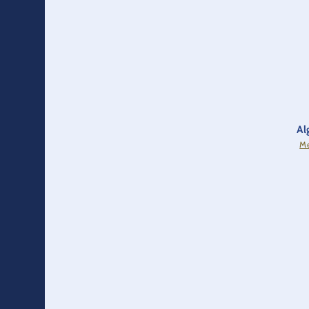
Al
Me