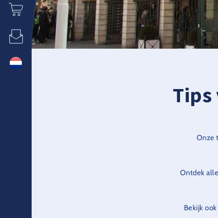
Tips
Onze t
Ontdek alle
Bekijk oo