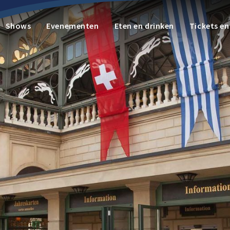
Shows
Evenementen
Eten en drinken
Tickets e