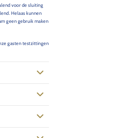
lend voor de sluiting
alend. Helaas kunnen
aam geen gebruik maken
ze gasten testzittingen