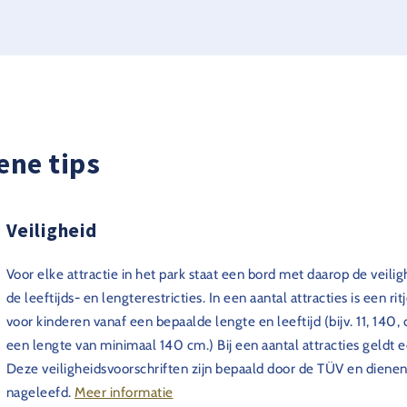
ene tips
Veiligheid
Voor elke attractie in het park staat een bord met daarop de veili
de leeftijds- en lengterestricties. In een aantal attracties is een ri
voor kinderen vanaf een bepaalde lengte en leeftijd (bijv. 11, 140, d
een lengte van minimaal 140 cm.) Bij een aantal attracties geldt
Deze veiligheidsvoorschriften zijn bepaald door de TÜV en dienen
nageleefd.
Meer informatie