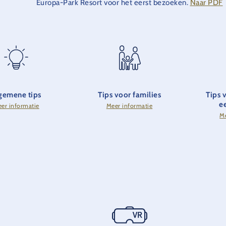
Europa-Park Resort voor het eerst bezoeken.
Naar PDF
gemene tips
Tips voor families
Tips 
e
er informatie
Meer informatie
Me