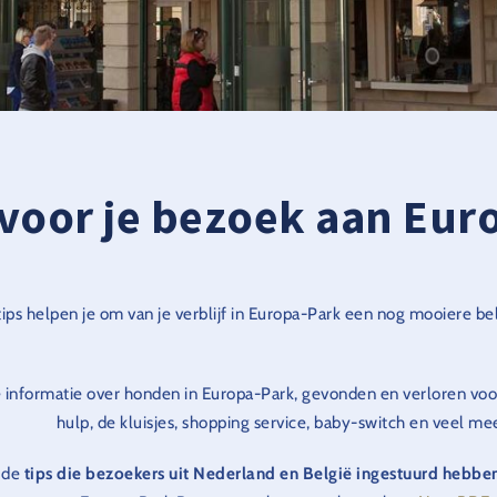
 voor je bezoek aan Eur
ips helpen je om van je verblijf in Europa-Park een nog mooiere b
 informatie over honden in Europa-Park, gevonden en verloren vo
hulp, de kluisjes, shopping service, baby-switch en veel me
k de
tips die bezoekers uit Nederland en België ingestuurd hebbe