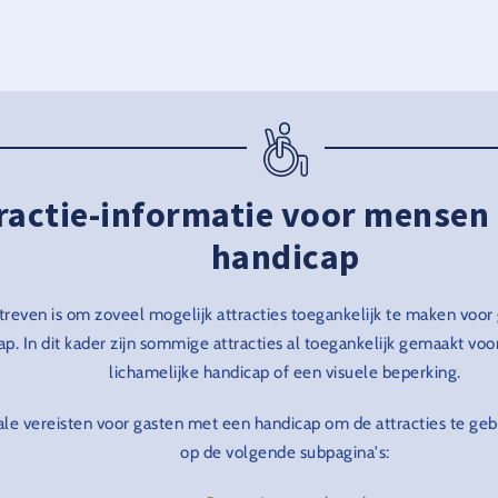
ractie-informatie voor mensen
handicap
treven is om zoveel mogelijk attracties toegankelijk te maken voo
ap. In dit kader zijn sommige attracties al toegankelijk gemaakt vo
lichamelijke handicap of een visuele beperking.
e vereisten voor gasten met een handicap om de attracties te gebr
op de volgende subpagina's: