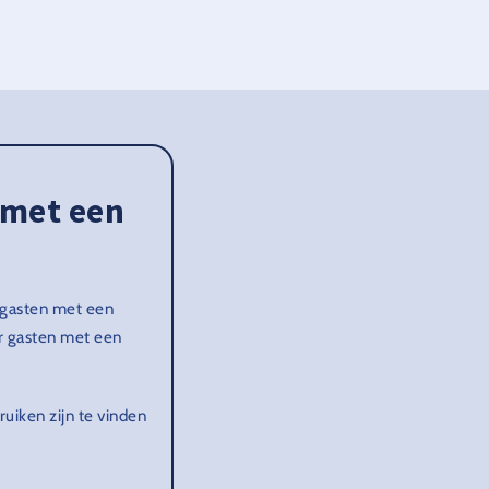
 met een
r gasten met een
or gasten met een
uiken zijn te vinden