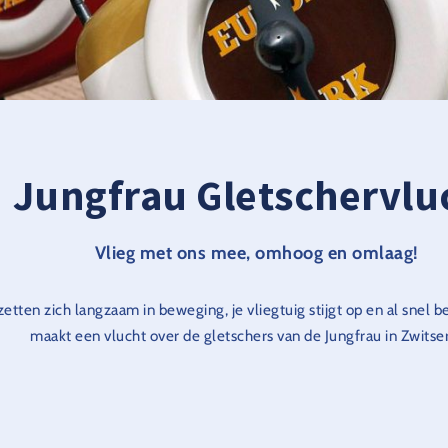
Jungfrau Gletschervlu
Vlieg met ons mee, omhoog en omlaag!
tten zich langzaam in beweging, je vliegtuig stijgt op en al snel be
maakt een vlucht over de gletschers van de Jungfrau in Zwitse