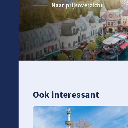
Naar prijsoverzicht
Ook interessant