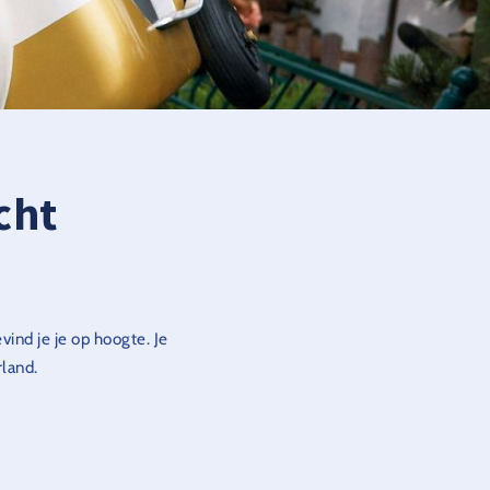
cht
vind je je op hoogte. Je
rland.