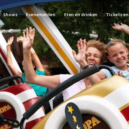
Shows
Evenementen
Eten en drinken
Tickets e