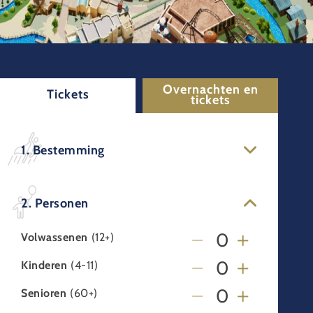
Overnachten en
Tickets
tickets
1. Bestemming
2. Personen
Volwassenen
(12+)
Kinderen
(4-11)
Senioren
(60+)