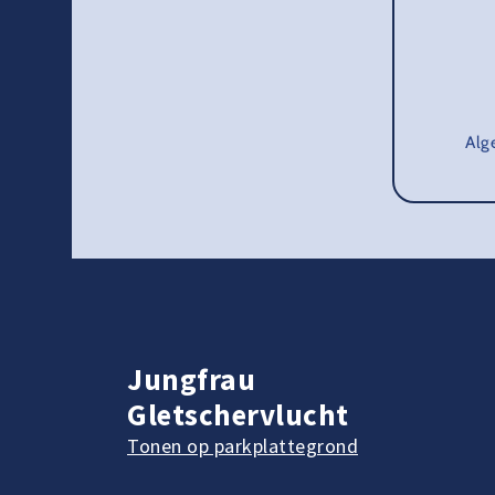
Alg
Jungfrau
Gletschervlucht
Tonen op parkplattegrond