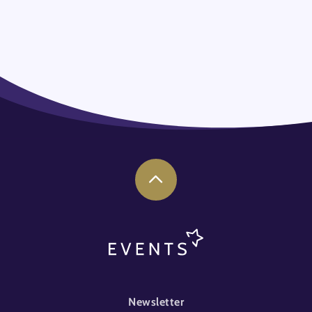
FOOTER-EVENT
Newsletter