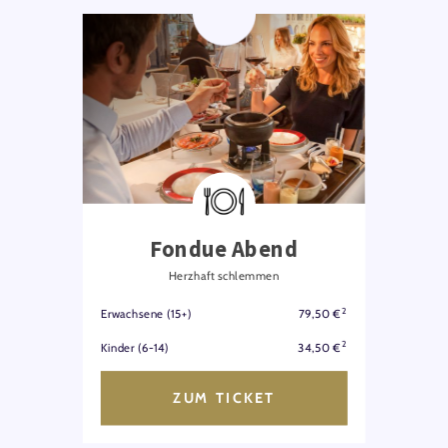
Fondue Abend
Herzhaft schlemmen
2
Erwachsene (15+)
79,50 €
2
Kinder (6-14)
34,50 €
ZUM TICKET