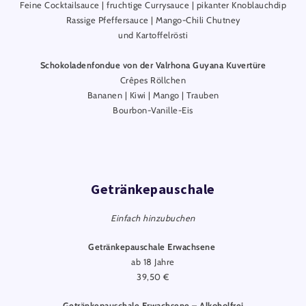
Feine Cocktailsauce | fruchtige Currysauce | pikanter Knoblauchdip
Rassige Pfeffersauce | Mango-Chili Chutney
und Kartoffelrösti
Schokoladenfondue von der Valrhona Guyana Kuvertüre
Crêpes Röllchen
Bananen | Kiwi | Mango | Trauben
Bourbon-Vanille-Eis
Getränkepauschale
Einfach hinzubuchen
Getränkepauschale Erwachsene
ab 18 Jahre
39,50 €
Getränkepauschale Erwachsene – Alkoholfrei