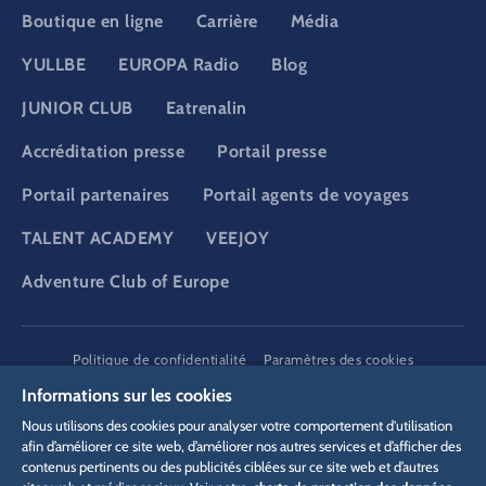
Boutique en ligne
Carrière
Média
YULLBE
EUROPA Radio
Blog
JUNIOR CLUB
Eatrenalin
Accréditation presse
Portail presse
Portail partenaires
Portail agents de voyages
TALENT ACADEMY
VEEJOY
Adventure Club of Europe
DSGVO
Politique de confidentialité
Paramètres des cookies
Mentions légales
Informations juridiques
Informations sur les cookies
Nous utilisons des cookies pour analyser votre comportement d'utilisation
afin d’améliorer ce site web, d’améliorer nos autres services et d’afficher des
contenus pertinents ou des publicités ciblées sur ce site web et d’autres