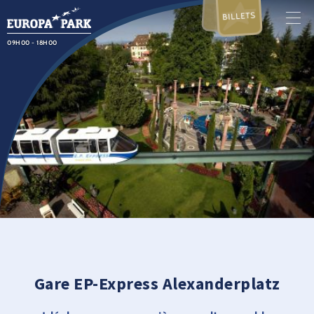
BILLETS
09H00 - 18H00
Gare EP-Express Alexanderplatz