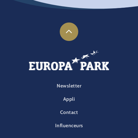
FOOTER-PARK
Newsletter
Appli
Contact
Influenceurs