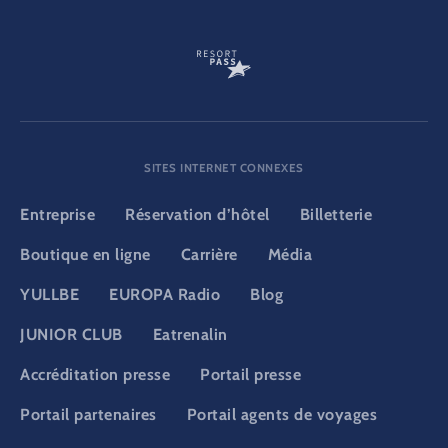
SITES INTERNET CONNEXES
Entreprise
Réservation d’hôtel
Billetterie
Boutique en ligne
Carrière
Média
YULLBE
EUROPA Radio
Blog
JUNIOR CLUB
Eatrenalin
Accréditation presse
Portail presse
Portail partenaires
Portail agents de voyages