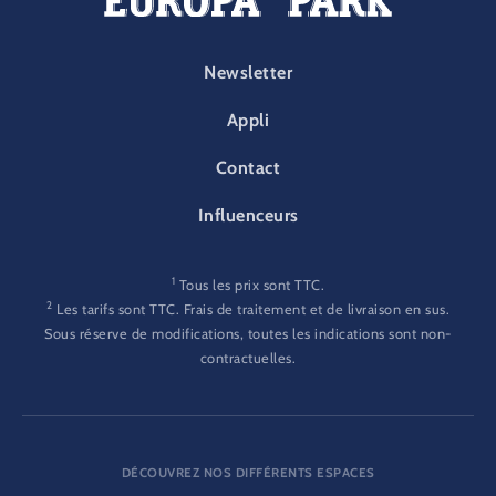
FOOTER-PARK
Newsletter
Appli
Contact
Influenceurs
1
Tous les prix sont TTC.
2
Les tarifs sont TTC. Frais de traitement et de livraison en sus.
Sous réserve de modifications, toutes les indications sont non-
contractuelles.
DÉCOUVREZ NOS DIFFÉRENTS ESPACES