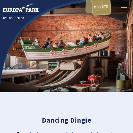
BILLETS
09H00 - 18H00
Dancing Dingie