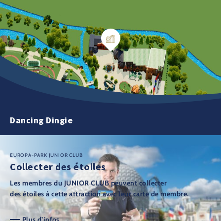
Dancing Dingie
EUROPA-PARK JUNIOR CLUB
Collecter des étoiles
Les membres du JUNIOR CLUB peuvent collecter
des étoiles à cette attraction avec leur carte de membre.
Plus d’infos