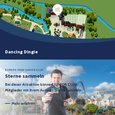
Dancing Dingie
EUROPA-PARK JUNIOR CLUB
Sterne sammeln
Bei dieser Attraktion können JUNIOR CLUB
Mitglieder mit ihrem Ausweis Sterne sammeln
Mehr erfahren