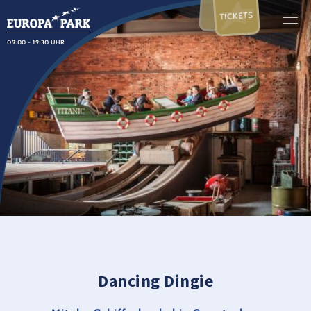
TICKETS
09:00 - 19:30 UHR
Dancing Dingie