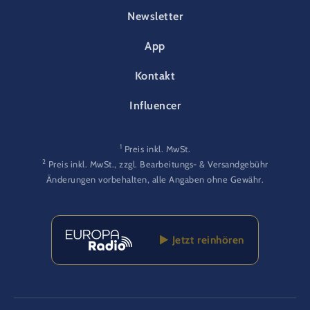
FOOTER-PARK
Newsletter
App
Kontakt
Influencer
1
Preis inkl. MwSt.
2
Preis inkl. MwSt., zzgl. Bearbeitungs- & Versandgebühr
Änderungen vorbehalten, alle Angaben ohne Gewähr.
Jetzt reinhören