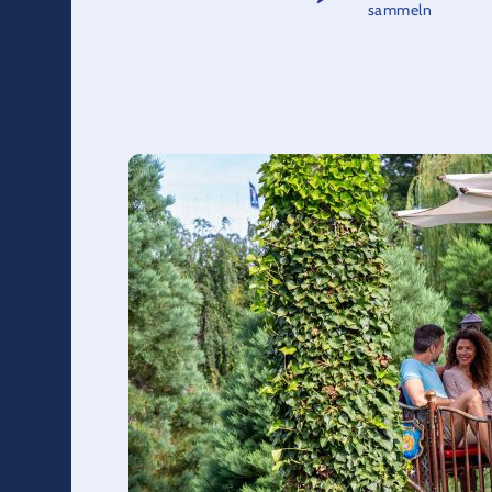
sammeln