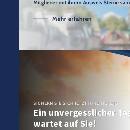
Mitglieder mit ihrem Ausweis Sterne sa
Mehr erfahren
SICHERN SIE SICH JETZT IHRE TICKETS
Ein unvergesslicher Ta
wartet auf Sie!