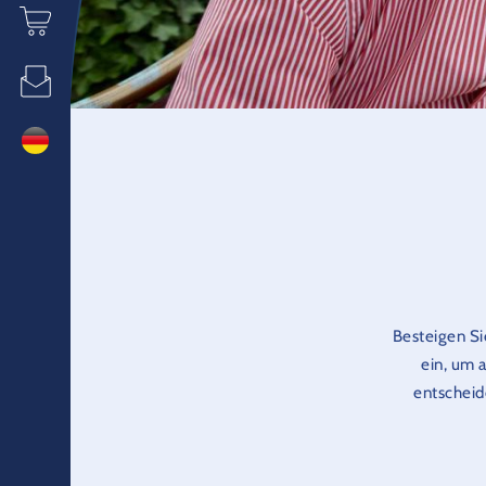
Besteigen Si
ein, um 
entscheid