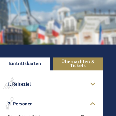
Übernachten &
Eintrittskarten
Tickets
1. Reiseziel
2. Personen