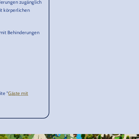
nderungen zugänglich
it körperlichen
 mit Behinderungen
te "
Gäste mit