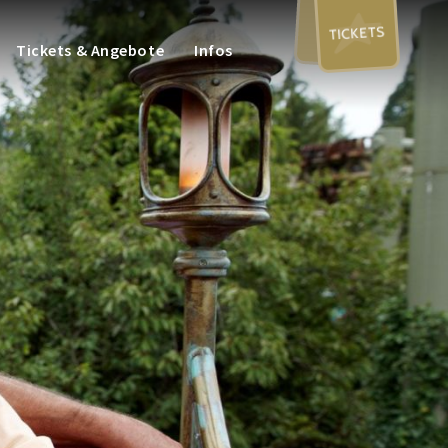
TICKETS
Tickets & Angebote
Infos