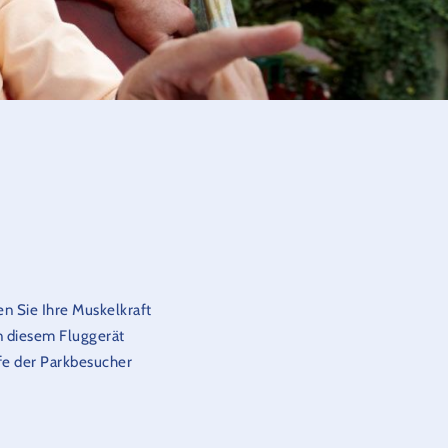
en Sie Ihre Muskelkraft
n diesem Fluggerät
fe der Parkbesucher