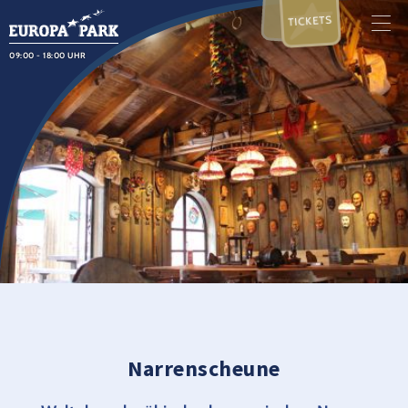
TICKETS
09:00 - 18:00 UHR
Narrenscheune