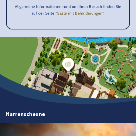
Allgemeine Informationen rund um Ihren Besuch finden Sie
auf der Seite "
Gäste mit Behinderungen"
.
Narrenscheune