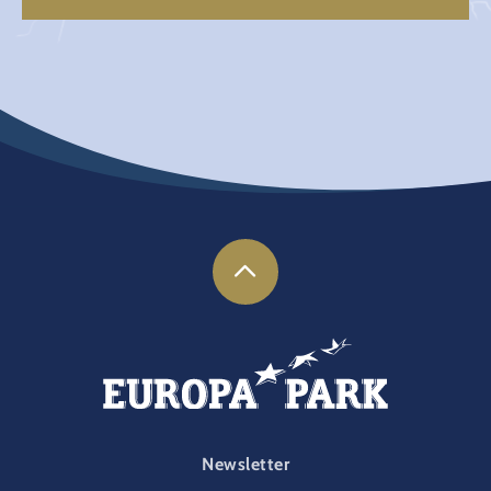
FOOTER-PARK
Newsletter