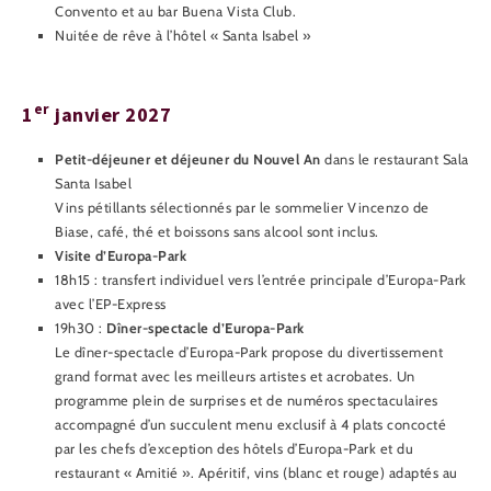
Convento et au bar Buena Vista Club.
Nuitée de rêve à l’hôtel « Santa Isabel »
er
1
janvier 2027
Petit-déjeuner et déjeuner du Nouvel An
dans le restaurant Sala
Santa Isabel
Vins pétillants sélectionnés par le sommelier Vincenzo de
Biase, café, thé et boissons sans alcool sont inclus.
Visite d’Europa-Park
18h15 : transfert individuel vers l’entrée principale d’Europa-Park
avec l’EP-Express
19h30 :
Dîner-spectacle d’Europa-Park
Le dîner-spectacle d’Europa-Park propose du divertissement
grand format avec les meilleurs artistes et acrobates. Un
programme plein de surprises et de numéros spectaculaires
accompagné d’un succulent menu exclusif à 4 plats concocté
par les chefs d’exception des hôtels d’Europa-Park et du
restaurant « Amitié ». Apéritif, vins (blanc et rouge) adaptés au