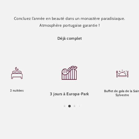
Concluez l’année en beauté dans un monastère paradisiaque.
Atmosphère portugaise garantie !
Déjà complet
2 nuitées
Buffet de gala de la Sai
3 jours à Europa-Park
Sylvestre