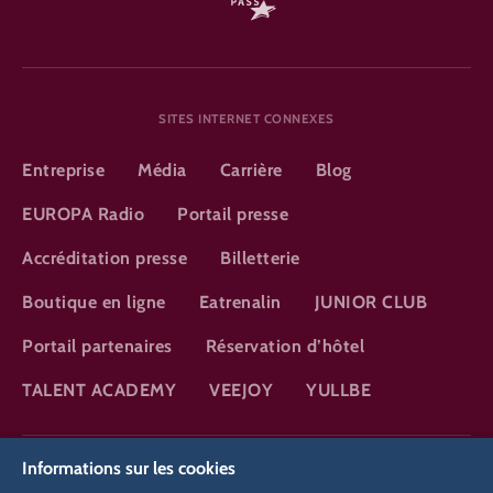
SITES INTERNET CONNEXES
Entreprise
Média
Carrière
Blog
EUROPA Radio
Portail presse
Accréditation presse
Billetterie
Boutique en ligne
Eatrenalin
JUNIOR CLUB
Portail partenaires
Réservation d’hôtel
TALENT ACADEMY
VEEJOY
YULLBE
DSGVO
Informations sur les cookies
Politique de confidentialité
Paramètres des cookies