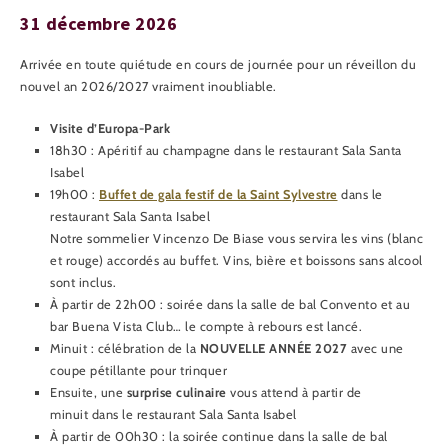
31 décembre 2026
Arrivée en toute quiétude en cours de journée pour un réveillon du
nouvel an 2026/2027 vraiment inoubliable.
Visite d’Europa-Park
18h30 : Apéritif au champagne dans le restaurant Sala Santa
Isabel
19h00 :
Buffet de gala festif de la Saint Sylvestre
dans le
restaurant Sala Santa Isabel
Notre sommelier Vincenzo De Biase vous servira les vins (blanc
et rouge) accordés au buffet. Vins, bière et boissons sans alcool
sont inclus.
À partir de 22h00 : soirée dans la salle de bal Convento et au
bar Buena Vista Club… le compte à rebours est lancé.
Minuit : célébration de la
NOUVELLE ANNÉE 2027
avec une
coupe pétillante pour trinquer
Ensuite, une
surprise culinaire
vous attend à partir de
minuit dans le restaurant Sala Santa Isabel
À partir de 00h30 : la soirée continue dans la salle de bal