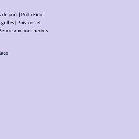
de porc | Pollo Fino |
rillés | Poivrons et
Beurre aux fines herbes
Glace