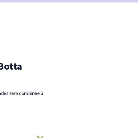
 Botta
lades sera combinée à