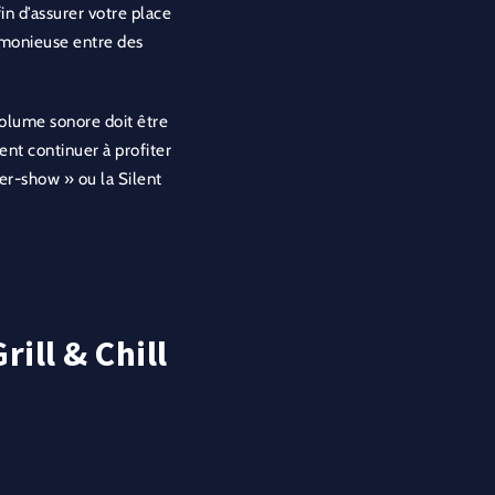
n d’assurer votre place
armonieuse entre des
 volume sonore doit être
ient continuer à profiter
ter-show » ou la Silent
rill & Chill