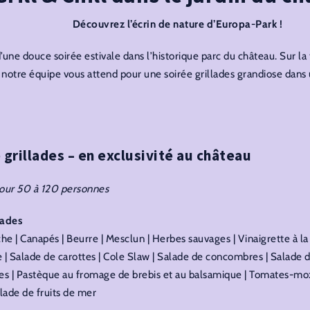
Découvrez l’écrin de nature d’Europa-Park !
d’une douce soirée estivale dans l’historique parc du château. Sur la
 notre équipe vous attend pour une soirée grillades grandiose dans 
 grillades – en exclusivité au château
our 50 à 120 personnes
lades
he | Canapés | Beurre | Mesclun | Herbes sauvages | Vinaigrette à la 
 | Salade de carottes | Cole Slaw | Salade de concombres | Salade 
es | Pastèque au fromage de brebis et au balsamique | Tomates-moz
Salade de fruits de mer