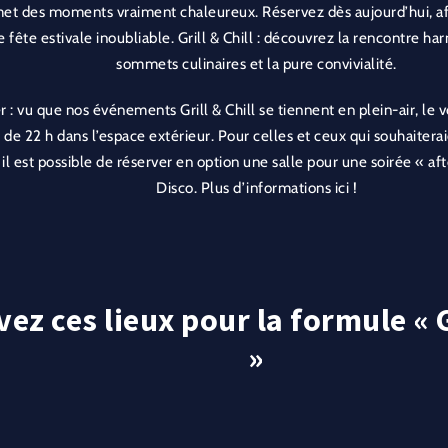
et des moments vraiment chaleureux. Réservez dès aujourd’hui, afi
e fête estivale inoubliable. Grill & Chill : découvrez la rencontre h
sommets culinaires et la pure convivialité.
r : vu que nos événements Grill & Chill se tiennent en plein-air, le
r de 22 h dans l’espace extérieur. Pour celles et ceux qui souhaitera
, il est possible de réserver en option une salle pour une soirée « af
Disco. Plus d’informations ici !
ez ces lieux pour la formule « G
»