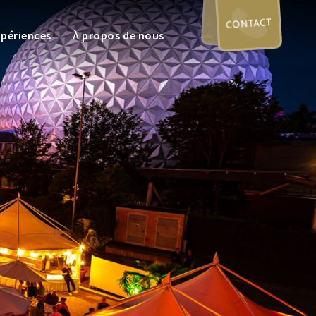
CONTACT
xpériences
À propos de nous