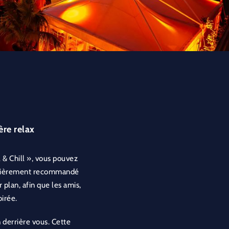
re relax
l & Chill », vous pouvez
ticulièrement recommandé
 plan, afin que les amis,
oirée.
en derrière vous. Cette