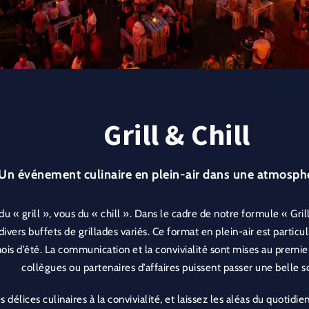
Grill & Chill
Un événement culinaire en plein-air dans une atmosphè
u « grill », vous du « chill ». Dans le cadre de notre formule « Gril
 divers buffets de grillades variés. Ce format en plein-air est par
is d’été. La communication et la convivialité sont mises au premier
collègues ou partenaires d’affaires puissent passer une belle s
s délices culinaires à la convivialité, et laissez les aléas du quotidi