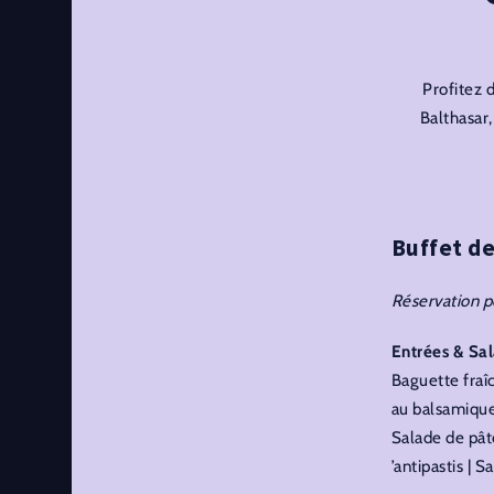
Profitez 
Balthasar,
Buffet de
Réservation p
Entrées & Sa
Baguette fraîc
au balsamique
Salade de pât
’antipastis | 