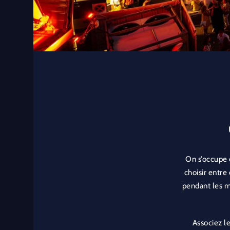
On s’occupe d
choisir entre
pendant les mo
Associez le