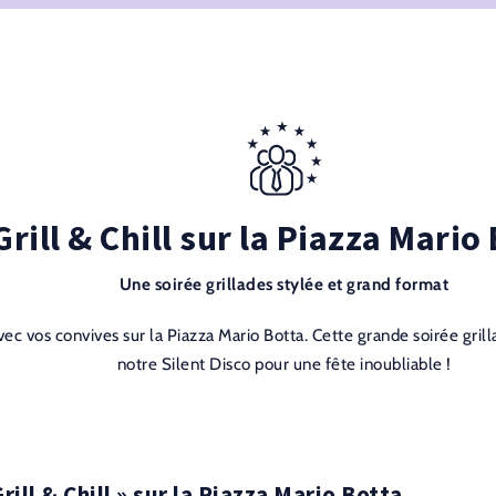
Grill & Chill sur la Piazza Mario
Une soirée grillades stylée et grand format
ec vos convives sur la Piazza Mario Botta. Cette grande soirée gril
notre Silent Disco pour une fête inoubliable !
rill & Chill » sur la Piazza Mario Botta