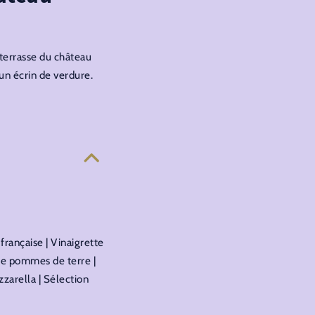
 terrasse du château
un écrin de verdure.
française | Vinaigrette
de pommes de terre |
zarella | Sélection