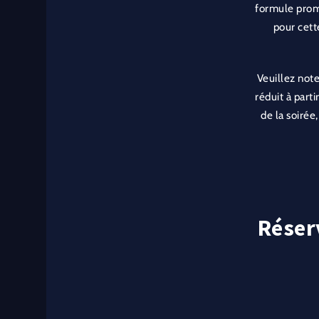
formule prom
pour cett
Veuillez note
réduit à parti
de la soirée
Réserv