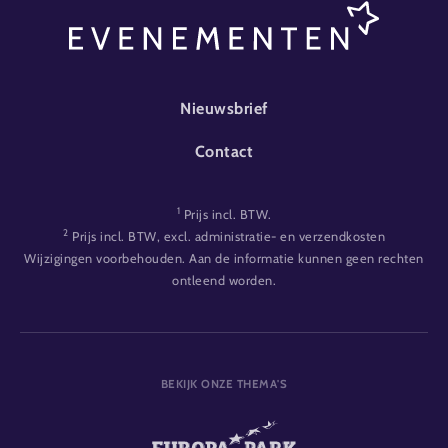
FOOTER-EVENT
Nieuwsbrief
Contact
1
Prijs incl. BTW.
2
Prijs incl. BTW, excl. administratie- en verzendkosten
Wijzigingen voorbehouden. Aan de informatie kunnen geen rechten
ontleend worden.
BEKIJK ONZE THEMA'S