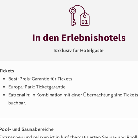
In den Erlebnishotels
Exklusiv für Hotelgäste
Tickets
Best-Preis-Garantie für Tickets
Europa-Park: Ticketgarantie
Eatrenalin: In Kombination mit einer Übernachtung sind Ticket
buchbar.
Pool- und Saunabereiche
Entspannen und relaxen ist in fünf thematisierten Sauna- und Pool