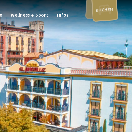
BUCHEN
e
Wellness & Sport
Infos