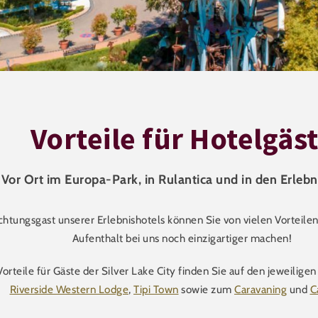
Vorteile für Hotelgäs
Vor Ort im Europa-Park, in Rulantica und in den Erlebn
htungsgast unserer Erlebnishotels können Sie von vielen Vorteilen 
Aufenthalt bei uns noch einzigartiger machen!
Vorteile für Gäste der Silver Lake City finden Sie auf den jeweilige
Riverside Western Lodge
,
Tipi Town
sowie zum
Caravaning
und
C