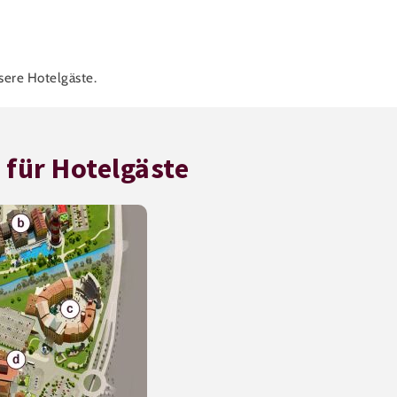
sere Hotelgäste.
für Hotelgäste