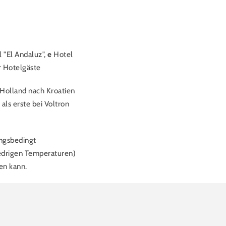
 "El Andaluz",
e
Hotel
r Hotelgäste
Holland nach Kroatien
als erste bei Voltron
ungsbedingt
iedrigen Temperaturen)
en kann.