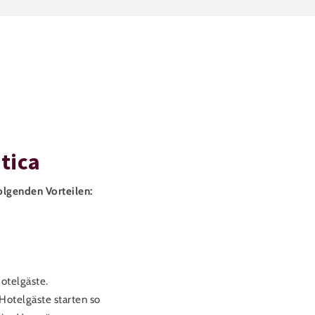
tica
folgenden Vorteilen:
otelgäste.
Hotelgäste starten so