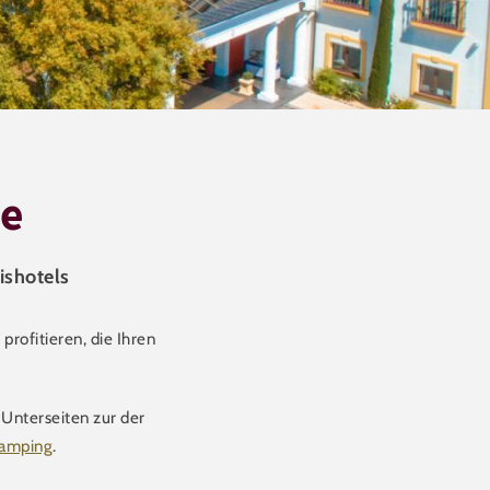
te
ishotels
profitieren, die Ihren
n Unterseiten zur der
amping
.