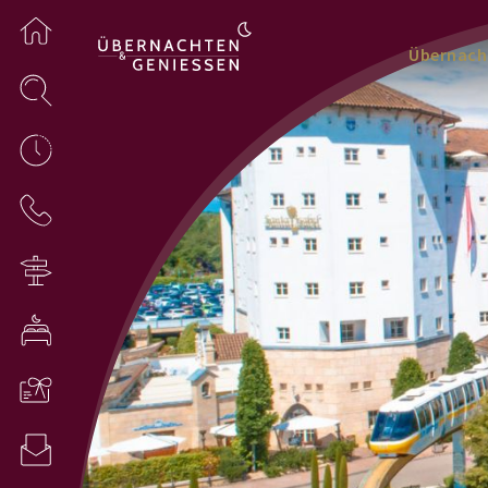
Übernach