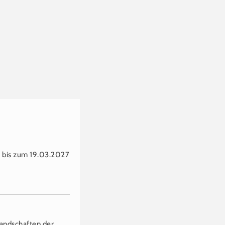
s bis zum 19.03.2027
landschaften der