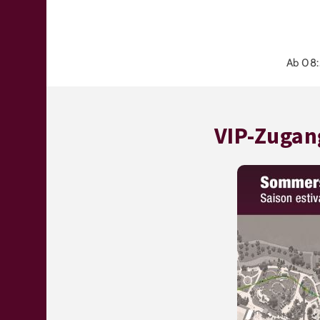
Ab 08:
VIP-Zugan