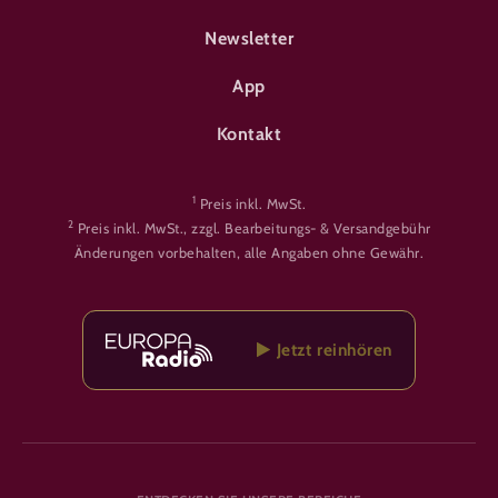
FOOTER-ÜBERNACHTEN
Newsletter
App
Kontakt
1
Preis inkl. MwSt.
2
Preis inkl. MwSt., zzgl. Bearbeitungs- & Versandgebühr
Änderungen vorbehalten, alle Angaben ohne Gewähr.
Jetzt reinhören