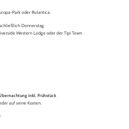
uropa-Park oder Rulantica.
nschließlich Donnerstag
Riverside Western Lodge oder der Tipi Town
Übernachtung inkl. Frühstück
eder auf seine Kosten.
r