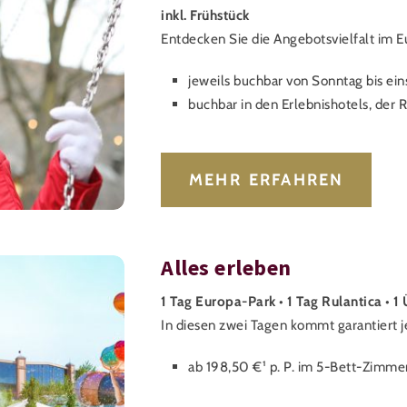
inkl. Frühstück
Entdecken Sie die Angebotsvielfalt im E
jeweils buchbar von Sonntag bis ei
buchbar in den Erlebnishotels, der 
MEHR ERFAHREN
Alles erleben
1 Tag Europa-Park
•
1 Tag Rulantica
•
1 
In diesen zwei Tagen kommt garantiert j
ab 198,50 €¹ p. P. im 5-Bett-Zimme