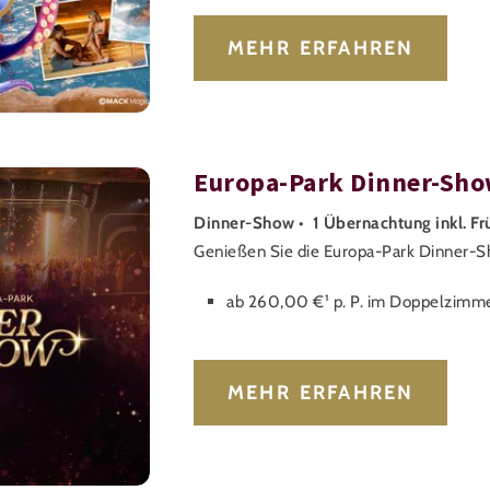
MEHR ERFAHREN
Europa-Park Dinner-Sh
Dinner-Show • 1 Übernachtung inkl. Fr
Genießen Sie die Europa-Park Dinner-S
ab 260,00 €¹ p. P. im Doppelzimm
MEHR ERFAHREN