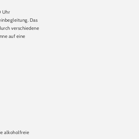
0 Uhr
inbegleitung. Das
 durch verschiedene
inne auf eine
e alkoholfreie