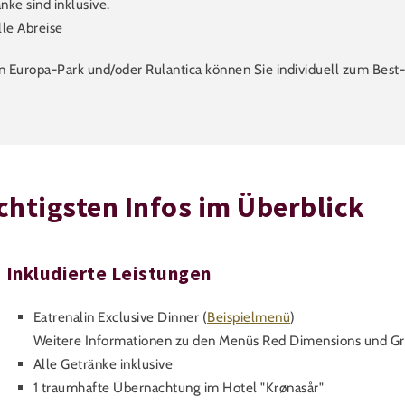
nke sind inklusive.
lle Abreise
en Europa-Park und/oder Rulantica können Sie individuell zum Best
chtigsten Infos im Überblick
Inkludierte Leistungen
Eatrenalin Exclusive Dinner (
Beispielmenü
)
Weitere Informationen zu den Menüs Red Dimensions und G
Alle Getränke inklusive
1 traumhafte Übernachtung im Hotel "Krønasår"