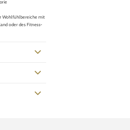
orie
r Wohlfühlbereiche mit
and oder des Fitness-