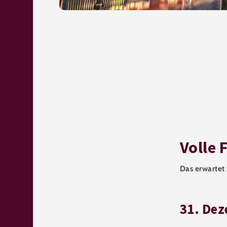
Volle 
Das erwartet 
31. De