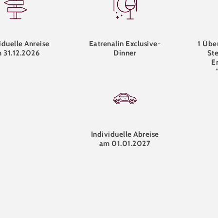
iduelle Anreise
Eatrenalin Exclusive-
1 Übe
 31.12.2026
Dinner
Ste
E
Individuelle Abreise
am 01.01.2027