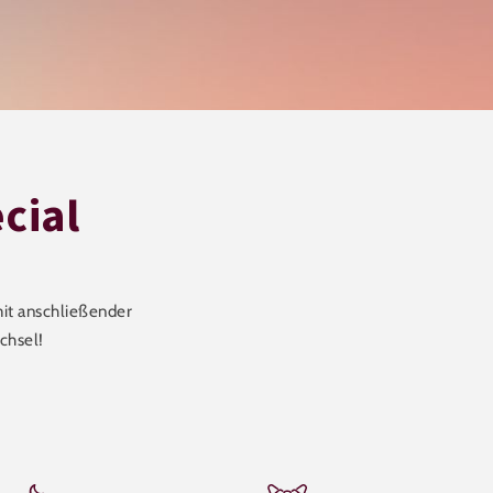
cial
mit anschließender
chsel!