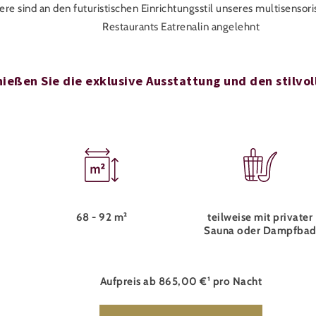
ere sind an den futuristischen Einrichtungsstil unseres multisensor
Restaurants Eatrenalin angelehnt
ießen Sie die exklusive Ausstattung und den stilvo
68 - 92 m²
teilweise mit privater
Sauna oder Dampfba
Aufpreis ab 865,00 €¹ pro Nacht