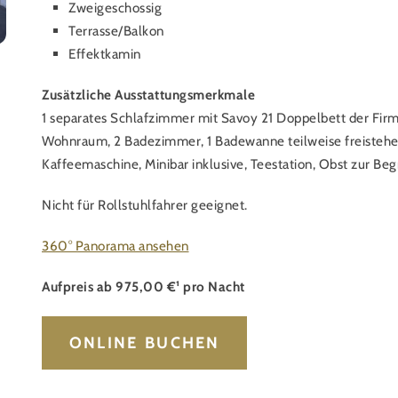
Zweigeschossig
Terrasse/Balkon
Effektkamin
Zusätzliche Ausstattungsmerkmale
1 separates Schlafzimmer mit Savoy 21 Doppelbett der Fi
Wohnraum, 2 Badezimmer, 1 Badewanne teilweise freistehend
Kaffeemaschine, Minibar inklusive, Teestation, Obst zur B
Nicht für Rollstuhlfahrer geeignet.
360° Panorama ansehen
Aufpreis ab 975,00 €¹ pro Nacht
ONLINE BUCHEN