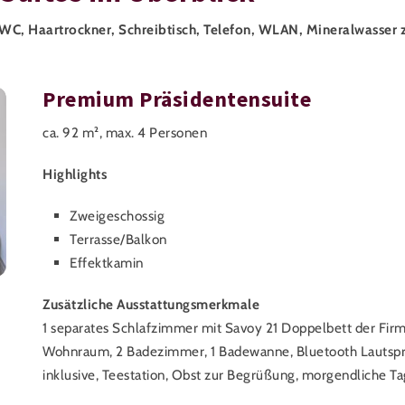
es WC, Haartrockner, Schreibtisch, Telefon, WLAN, Mineralwasse
Premium Präsidentensuite
ca. 92 m², max. 4 Personen
Highlights
Zweigeschossig
Terrasse/Balkon
Effektkamin
Zusätzliche Ausstattungsmerkmale
1 separates Schlafzimmer mit Savoy 21 Doppelbett der Fi
Wohnraum, 2 Badezimmer, 1 Badewanne, Bluetooth Lautspre
inklusive, Teestation, Obst zur Begrüßung, morgendliche T