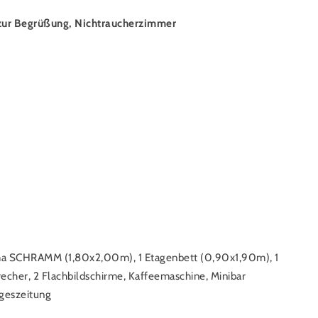
r zur Begrüßung, Nichtraucherzimmer
rma SCHRAMM (1,80x2,00m), 1 Etagenbett (0,90x1,90m), 1
cher, 2 Flachbildschirme, Kaffeemaschine, Minibar
ageszeitung