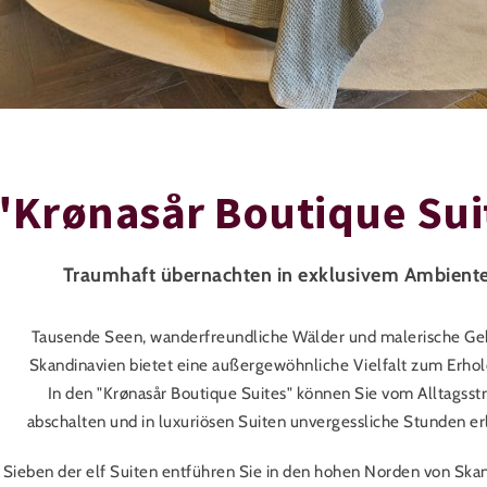
"Krønasår Boutique Sui
Traumhaft übernachten in exklusivem Ambient
Tausende Seen, wanderfreundliche Wälder und malerische Ge
Skandinavien bietet eine außergewöhnliche Vielfalt zum Erhol
In den "Krønasår Boutique Suites" können Sie vom Alltagsst
abschalten und in luxuriösen Suiten unvergessliche Stunden er
Sieben der elf Suiten entführen Sie in den hohen Norden von Skan