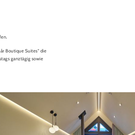
fen.
år Boutique Suites" die
stags ganztägig sowie