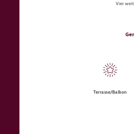
Vier weit
Gen
Terrasse/Balkon