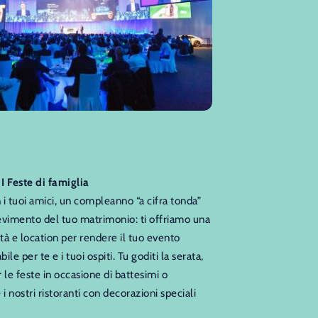
 Feste di famiglia
i tuoi amici, un compleanno “a cifra tonda”
cevimento del tuo matrimonio: ti offriamo una
ità e location per rendere il tuo evento
le per te e i tuoi ospiti. Tu goditi la serata,
 le feste in occasione di battesimi o
 nostri ristoranti con decorazioni speciali