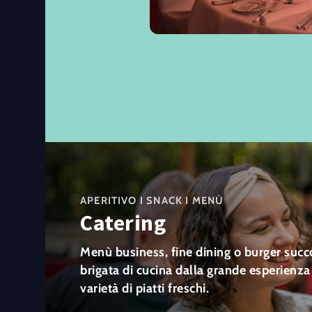
APERITIVO I SNACK I MENÙ
Catering
Menù business, fine dining o burger succo
brigata di cucina dalla grande esperienza
varietà di piatti freschi.