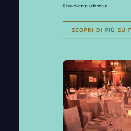
il tuo evento aziendale.
SCOPRI DI PIÙ SU 