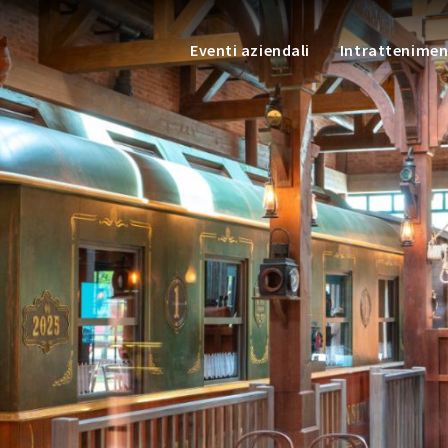
Eventi aziendali
Intrattenime