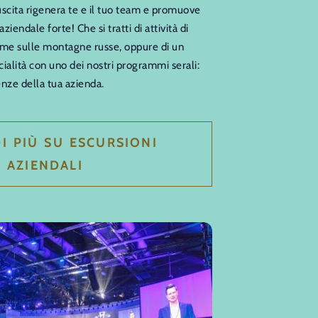
uscita rigenera te e il tuo team e promuove
ziendale forte! Che si tratti di attività di
eme sulle montagne russe, oppure di un
ocialità con uno dei nostri programmi serali:
enze della tua azienda.
I PIÙ SU ESCURSIONI
AZIENDALI