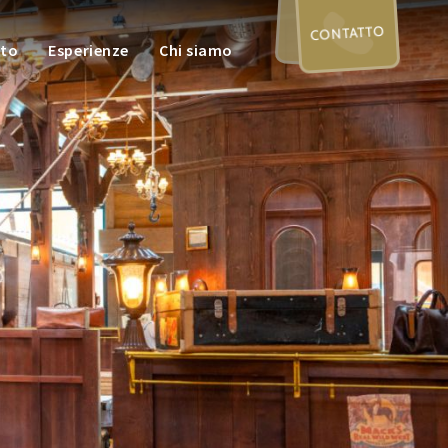
CONTATTO
nto
Esperienze
Chi siamo