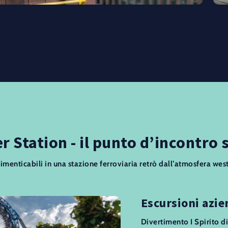
r Station - il punto d’incontro 
imenticabili in una stazione ferroviaria retrò dall’atmosfera wes
Escursioni azie
Divertimento I Spirito di