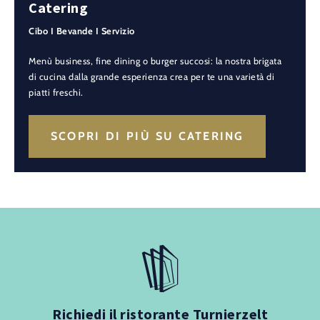
Catering
Cibo I Bevande I Servizio
Menù business, fine dining o burger succosi: la nostra brigata
di cucina dalla grande esperienza crea per te una varietà di
piatti freschi.
SCOPRI DI PIÙ SU CATERING
Richiedi il ristorante Turnierzelt