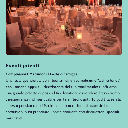
Eventi privati
Compleanni I Matrimoni I Feste di famiglia
Una festa spensierata con i tuoi amici, un compleanno “a cifra tonda”
con i parenti oppure il ricevimento del tuo matrimonio: ti offriamo
una grande palette di possibilità e location per rendere il tuo evento
un’esperienza indimenticabile per te e i tuoi ospiti. Tu goditi la serata,
al resto pensiamo noi! Per le feste in occasione di battesimi o
comunioni puoi prenotare i nostri ristoranti con decorazioni speciali
per i tavoli.